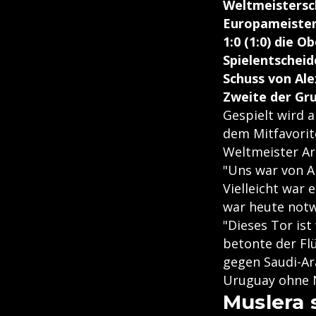
Weltmeistersc
Europameister
1:0 (1:0) die 
Spielentschei
Schuss von Ale
Zweite der Gru
Gespielt wird a
dem Mitfavorite
Weltmeister Ar
"Uns war von An
Vielleicht war 
war heute notwe
"Dieses Tor ist
betonte der Fl
gegen Saudi-Ar
Uruguay ohne N
Muslera 