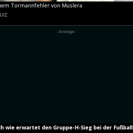
einem Tormannfehler von Muslera
RUIZ
- Anzeige -
ch wie erwartet den Gruppe-H-Sieg bei der Fußball