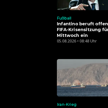
Fußball
Infantino beruft offe
FIFA-Krisensitzung fü
Mittwoch ein
05.08.2026 • 08:48 Uhr
Iran-Krieg