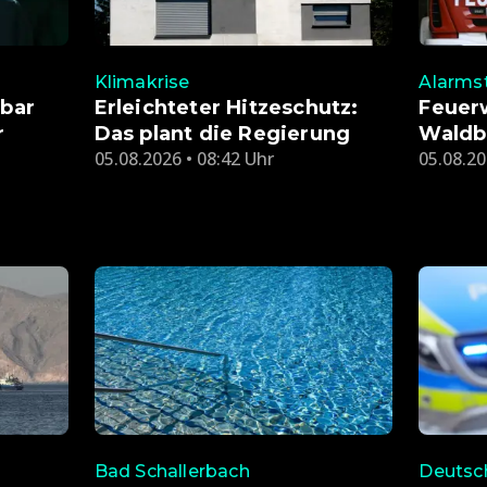
Klimakrise
Alarmst
nbar
Erleichteter Hitzeschutz:
Feuer
r
Das plant die Regierung
Waldb
05.08.2026 • 08:42 Uhr
05.08.20
Bad Schallerbach
Deutsc