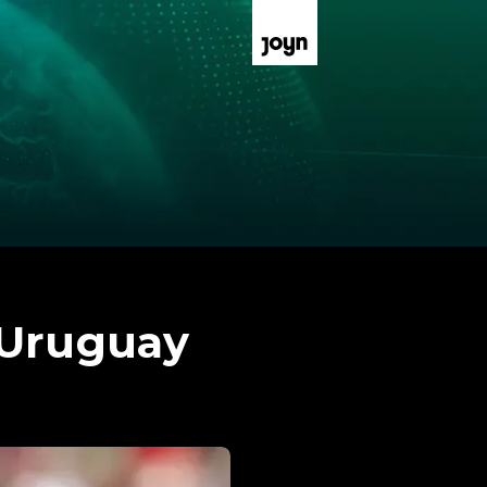
 Uruguay