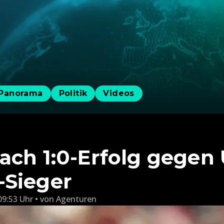
Panorama
Politik
Videos
ach 1:0-Erfolg gegen
-Sieger
09:53 Uhr
von
Agenturen