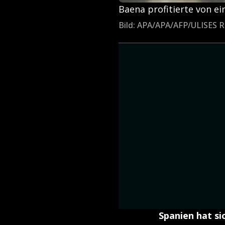
Baena profitierte von 
Bild: APA/APA/AFP/ULISES 
Spanien hat si