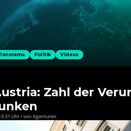
Panorama
Politik
Videos
Austria: Zahl der Veru
sunken
10:31 Uhr
von
Agenturen