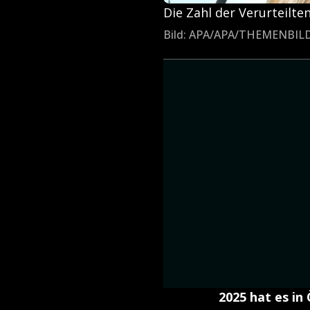
Die Zahl der Verurteilten
Bild: APA/APA/THEMENBI
2025 hat es in