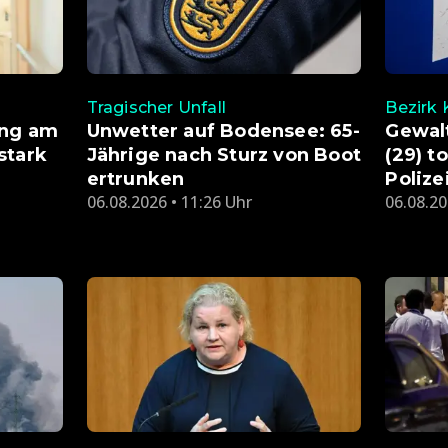
Tragischer Unfall
Bezirk
ung am
Unwetter auf Bodensee: 65-
Gewalt
stark
Jährige nach Sturz von Boot
(29) t
ertrunken
Polize
06.08.2026 • 11:26 Uhr
06.08.20