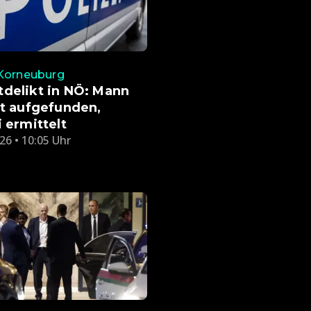
 Korneuburg
delikt in NÖ: Mann
ot aufgefunden,
i ermittelt
26 • 10:05 Uhr