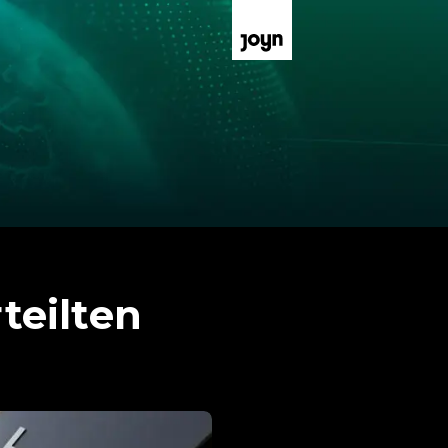
rteilten