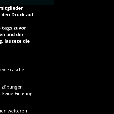
mitglieder
t den Druck auf
 tags zuvor
en und der
g, lautete die
eine rasche
lizübungen
 keine Einigung
nen weiteren