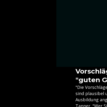
Vorschlä
"guten 
"Die Vorschläg
sind plausibel
Ausbildung ang
Tanner. "Wer Si