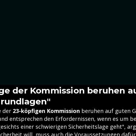
ge der Kommission beruhen a
Grundlagen"
e der
23-köpfigen Kommission
beruhen auf guten G
 und entsprechen den Erfordernissen, wenn es um b
esichts einer schwierigen Sicherheitslage geht", ar
cherheit will, muss auch die Voraussetzungen dafür 