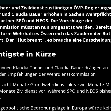
sheer und Zivildienst zuständigen ÖVP-Regierungs
 und Claudia Bauer erhöhen in Sachen Wehrpflich
partner SPÖ und NEOS. Die Vorschläge der
mission müssten nun umgesetzt werden. Bereits
ttform Wehrhaftes Österreich das Zaudern der Rot
ert. Der "Hut brennt", es brauche eine Entscheidun
tigste in Kürze
innen Klaudia Tanner und Claudia Bauer drängen auf 
er Empfehlungen der Wehrdienstkommission.
gt acht Monate Grundwehrdienst plus zwei Monate Mi
Monate Zivildienst vor, während SPÖ und NEOS bisher
.
 geopolitische Bedrohungslage in Europa würde kei