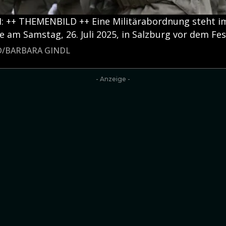
 ++ THEMENBILD ++ Eine Militärabordnung steht i
e am Samstag, 26. Juli 2025, in Salzburg vor dem Fes
LD/BARBARA GINDL
- Anzeige -