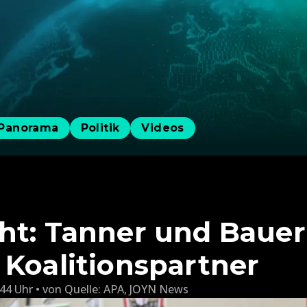
Panorama
Politik
Videos
ht: Tanner und Baue
 Koalitionspartner
:44 Uhr
von
Quelle: APA
,
JOYN News