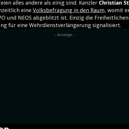
ien alles andere als einig sind. Kanzler
Christian S
nzeitlich eine
Volksbefragung in den Raum,
womit er
PÖ und NEOS abgeblitzt ist. Einzig die Freiheitliche
g für eine Wehrdienstverlängerung signalisiert.
- Anzeige -
en