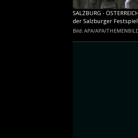
SALZBURG - ÖSTERREICH:
der Salzburger Festspiel
Bild: APA/APA/THEMENBI