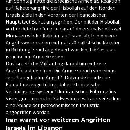
Am Sonntag hatte die israelische Armee als Reaktion
auf Raketenangriffe der Hisbollah auf den Norden
Israels Ziele in den Vororten der libanesischen
Hauptstadt Beirut angegriffen. Der mit der Hisbollah
verbündete Iran feuerte daraufhin erstmals seit zwei
Monaten wieder Raketen auf Israel ab. In mehreren
Angriffswellen seien mehr als 20 ballistische Raketen
in Richtung Israel abgefeuert worden, hieß es aus
israelischen Armeekreisen.
Das israelische Militär flog daraufhin mehrere
Angriffe auf den Iran. Die Armee sprach von einem
"groß angelegten Angriff". Dutzende israelische
Kampfflugzeuge hätten dabei "strategische
Verteidigungssysteme" der iranischen Führung ins
Visier genommen. Im Südwesten des Irans sei zudem
eine Anlage der petrochemischen Industrie
angegriffen worden.
Iran warnt vor weiteren Angriffen
Israels im Libanon