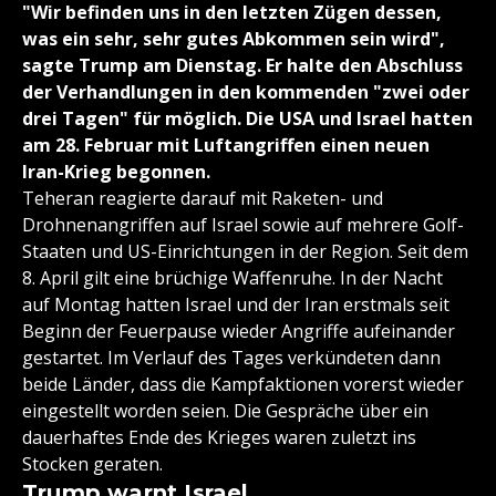
"Wir befinden uns in den letzten Zügen dessen,
was ein sehr, sehr gutes Abkommen sein wird",
sagte Trump am Dienstag. Er halte den Abschluss
der Verhandlungen in den kommenden "zwei oder
drei Tagen" für möglich. Die USA und Israel hatten
am 28. Februar mit Luftangriffen einen neuen
Iran-Krieg begonnen.
Teheran reagierte darauf mit Raketen- und
Drohnenangriffen auf Israel sowie auf mehrere Golf-
Staaten und US-Einrichtungen in der Region. Seit dem
8. April gilt eine brüchige Waffenruhe. In der Nacht
auf Montag hatten Israel und der Iran erstmals seit
Beginn der Feuerpause wieder Angriffe aufeinander
gestartet. Im Verlauf des Tages verkündeten dann
beide Länder, dass die Kampfaktionen vorerst wieder
eingestellt worden seien. Die Gespräche über ein
dauerhaftes Ende des Krieges waren zuletzt ins
Stocken geraten.
Trump warnt Israel