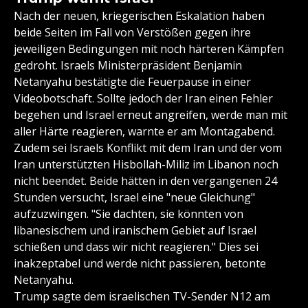
Nach der neuen, kriegerischen Eskalation haben
beide Seiten im Fall von Verstößen gegen ihre
jeweiligen Bedingungen mit noch härteren Kämpfen
gedroht. Israels Ministerpräsident Benjamin
Netanyahu bestätigte die Feuerpause in einer
Videobotschaft. Sollte jedoch der Iran einen Fehler
begehen und Israel erneut angreifen, werde man mit
aller Härte reagieren, warnte er am Montagabend.
Zudem sei Israels Konflikt mit dem Iran und der vom
Iran unterstützten Hisbollah-Miliz im Libanon noch
nicht beendet. Beide hätten in den vergangenen 24
Stunden versucht, Israel eine "neue Gleichung"
aufzuzwingen. "Sie dachten, sie könnten von
libanesischem und iranischem Gebiet auf Israel
schießen und dass wir nicht reagieren." Dies sei
inakzeptabel und werde nicht passieren, betonte
Netanyahu.
Trump sagte dem israelischen TV-Sender N12 am