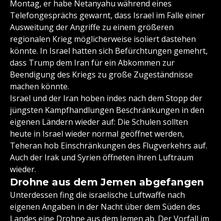
Montag, er habe Netanyahu während eines
Telefongesprächs gewarnt, dass Israel im Falle einer
Ausweitung der Angriffe zu einem größeren
regionalen Krieg möglicherweise isoliert dastehen
könnte. In Israel hatten sich Befürchtungen gemehrt,
dass Trump dem Iran für ein Abkommen zur
Beendigung des Kriegs zu große Zugeständnisse
machen könnte.
Israel und der Iran hoben indes nach dem Stopp der
jüngsten Kampfhandlungen Beschränkungen in den
eigenen Ländern wieder auf: Die Schulen sollten
heute in Israel wieder normal geöffnet werden,
Teheran hob Einschränkungen des Flugverkehrs auf.
Auch der Irak und Syrien öffneten ihren Luftraum
wieder.
Drohne aus dem Jemen abgefangen
Unterdessen fing die israelische Luftwaffe nach
eigenen Angaben in der Nacht über dem Süden des
Landes eine Drohne aus dem Jemen ab. Der Vorfall im