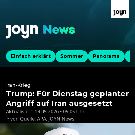
Einfach erklärt
Sommer
Panorama
Po
Iran-Krieg
Trump: Für Dienstag geplanter
Angriff auf Iran ausgesetzt
Aktualisiert:
19.05.2026 • 09:05 Uhr
von
Quelle: APA
,
JOYN News