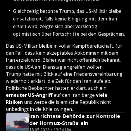
Gleichzeitig betonte Trump, das US-Militär bleibe
einsatzbereit, falls keine Einigung mit dem Iran
erzielt wird, zeigte sich aber vorsichtig
optimistisch über Fortschritte bei den Gesprächen.
Das US-Militär bleibe in voller Kampfbereitschaft, für
den Fall, dass kein
akzeptables Abkommen mit dem
Iran
erzielt wird. Bisher war nicht öffentlich bekannt,
dass die USA am Dienstag angreifen wollten.
Trump hatte mit Blick auf eine Friedensvereinbarung
wiederholt erklärt, die Zeit für den Iran laufe ab.
Politische Beobachter hatten erklärt, auch ein
erneuter US-Angriff
auf den Iran berge
viele
Risiken
und werde die islamische Republik nicht
unbedingt in die Knie zwingen.
Iran richtete Behörde zur Kontrolle
der Hormuz-Straße ein
18.05.2026 • 13:34 Uhr