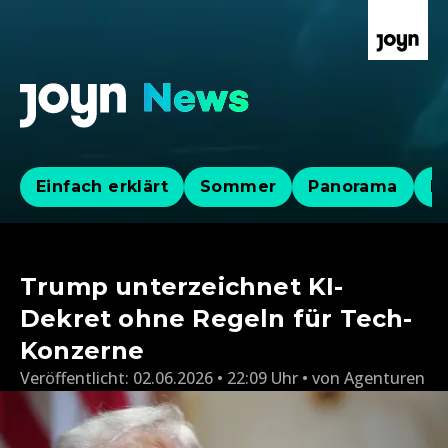
Einfach erklärt
Sommer
Panorama
Po
Trump unterzeichnet KI-
Dekret ohne Regeln für Tech-
Konzerne
Veröffentlicht:
02.06.2026 • 22:09 Uhr
von
Agenturen