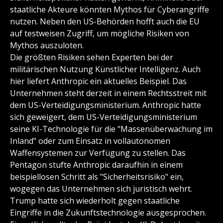
staatliche Akteure könnten Mythos für Cyberangriffe
nutzen. Neben den US-Behörden hofft auch die EU
auf testweisen Zugriff, um mögliche Risiken von
Mythos auszuloten.
Die größten Risiken sehen Experten bei der
militärischen Nutzung Künstlicher Intelligenz. Auch
hier liefert Anthropic ein aktuelles Beispiel. Das
Unternehmen steht derzeit in einem Rechtsstreit mit
dem US-Verteidigungsministerium. Anthropic hatte
sich geweigert, dem US-Verteidigungsministerium
seine KI-Technologie für die "Massenüberwachung im
Inland" oder zum Einsatz in vollautonomen
Waffensystemen zur Verfügung zu stellen. Das
Pentagon stufte Anthropic daraufhin in einem
beispiellosen Schritt als "Sicherheitsrisiko" ein,
wogegen das Unternehmen sich juristisch wehrt.
Trump hatte sich wiederholt gegen staatliche
Eingriffe in die Zukunftstechnologie ausgesprochen.