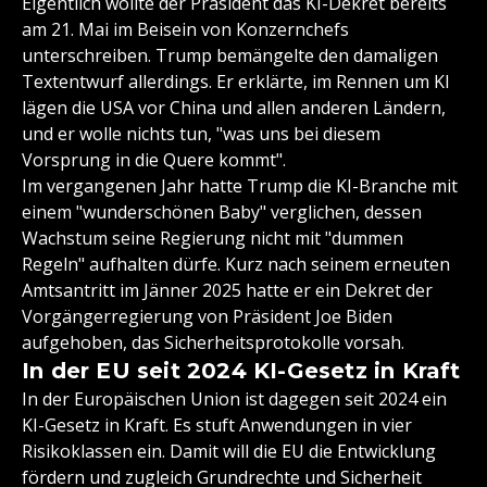
Eigentlich wollte der Präsident das KI-Dekret bereits
am 21. Mai im Beisein von Konzernchefs
unterschreiben. Trump bemängelte den damaligen
Textentwurf allerdings. Er erklärte, im Rennen um KI
lägen die USA vor China und allen anderen Ländern,
und er wolle nichts tun, "was uns bei diesem
Vorsprung in die Quere kommt".
Im vergangenen Jahr hatte Trump die KI-Branche mit
einem "wunderschönen Baby" verglichen, dessen
Wachstum seine Regierung nicht mit "dummen
Regeln" aufhalten dürfe. Kurz nach seinem erneuten
Amtsantritt im Jänner 2025 hatte er ein Dekret der
Vorgängerregierung von Präsident Joe Biden
aufgehoben, das Sicherheitsprotokolle vorsah.
In der EU seit 2024 KI-Gesetz in Kraft
In der Europäischen Union ist dagegen seit 2024 ein
KI-Gesetz in Kraft. Es stuft Anwendungen in vier
Risikoklassen ein. Damit will die EU die Entwicklung
fördern und zugleich Grundrechte und Sicherheit