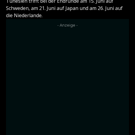
Tunesien trifft bei der Endrunde am 15. Juni auf
Schweden, am 21. Juni auf Japan und am 26. Juni auf
die Niederlande.
- Anzeige -