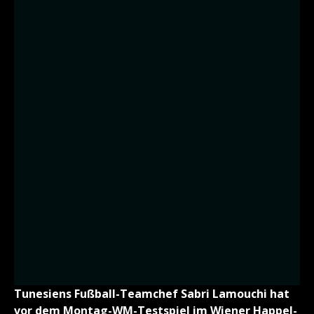
Tunesiens Fußball-Teamchef Sabri Lamouchi hat
vor dem Montag-WM-Testspiel im Wiener Happel-