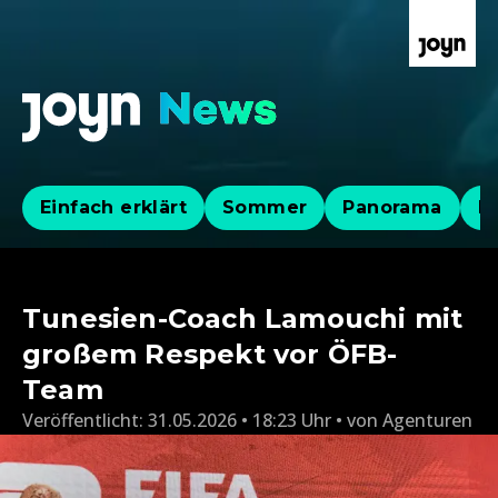
Einfach erklärt
Sommer
Panorama
Po
Tunesien-Coach Lamouchi mit
großem Respekt vor ÖFB-
Team
Veröffentlicht:
31.05.2026 • 18:23 Uhr
von
Agenturen