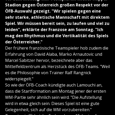
Stadion gegen Österreich großen Respekt vor der
ÖFB-Auswahl gezeigt. "Wir spielen gegen eine
sehr starke, athletische Mannschaft mit direktem
Spiel. Wir müssen bereit sein, zu laufen und viel zu
leiden", erklärte der Franzose am Sonntag. "Ich
mag den Rhythmus und die Vertikalität des Spiels
der Österreicher."
Der frühere französische Teamspieler hob zudem die
Erfahrung von David Alaba, Marko Arnautovic und
Marcel Sabitzer hervor, bezeichnete aber das
Mittelfeldzentrum als Herzstück des ÖFB-Teams. "Weil
es die Philosophie von Trainer Ralf Rangnick
widerspiegelt."
So wie der ÖFB-Coach kündigte auch Lamouchi an,
dass die Startformation am Montag jener der ersten
WM-Partie sehr ähnlich sein wird. "Die Aufstellung
wird in etwa gleich sein. Dieses Spiel ist eine gute
Gelegenheit, sich auf die WM vorzubereiten."