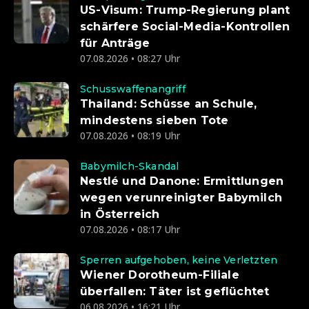
US-Visum: Trump-Regierung plant
schärfere Social-Media-Kontrollen
für Anträge
07.08.2026 • 08:27 Uhr
Schusswaffenangriff
Thailand: Schüsse an Schule,
mindestens sieben Tote
07.08.2026 • 08:19 Uhr
Babymilch-Skandal
Nestlé und Danone: Ermittlungen
wegen verunreinigter Babymilch
in Österreich
07.08.2026 • 08:17 Uhr
Sperren aufgehoben, keine Verletzten
Wiener Dorotheum-Filiale
überfallen: Täter ist geflüchtet
06.08.2026 • 16:21 Uhr