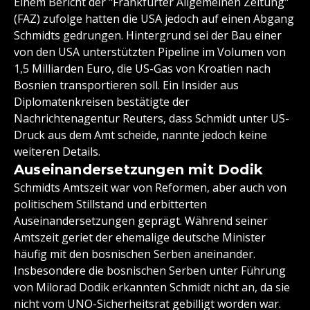
Einem Bericht der "Frankfurter Allgemeinen Zeitung"
(FAZ) zufolge hatten die USA jedoch auf einen Abgang
Schmidts gedrungen. Hintergrund sei der Bau einer
von den USA unterstützten Pipeline im Volumen von
1,5 Milliarden Euro, die US-Gas von Kroatien nach
Bosnien transportieren soll. Ein Insider aus
Diplomatenkreisen bestätigte der
Nachrichtenagentur Reuters, dass Schmidt unter US-
Druck aus dem Amt scheide, nannte jedoch keine
weiteren Details.
Auseinandersetzungen mit Dodik
Schmidts Amtszeit war von Reformen, aber auch von
politischem Stillstand und erbitterten
Auseinandersetzungen geprägt. Während seiner
Amtszeit geriet der ehemalige deutsche Minister
häufig mit den bosnischen Serben aneinander.
Insbesondere die bosnischen Serben unter Führung
von Milorad Dodik erkannten Schmidt nicht an, da sie
nicht vom UNO-Sicherheitsrat gebilligt worden war.