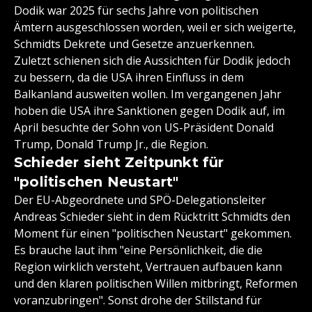
Dodik war 2025 für sechs Jahre von politischen
Ämtern ausgeschlossen worden, weil er sich weigerte,
Schmidts Dekrete und Gesetze anzuerkennen.
Zuletzt schienen sich die Aussichten für Dodik jedoch
zu bessern, da die USA ihren Einfluss in dem
Balkanland ausweiten wollen. Im vergangenen Jahr
hoben die USA ihre Sanktionen gegen Dodik auf, im
April besuchte der Sohn von US-Präsident Donald
Trump, Donald Trump Jr., die Region.
Schieder sieht Zeitpunkt für
"politischen Neustart"
Der EU-Abgeordnete und SPÖ-Delegationsleiter
Andreas Schieder sieht in dem Rücktritt Schmidts den
Moment für einen "politischen Neustart" gekommen.
Es brauche laut ihm "eine Persönlichkeit, die die
Region wirklich versteht, Vertrauen aufbauen kann
und den klaren politischen Willen mitbringt, Reformen
voranzubringen". Sonst drohe der Stillstand für