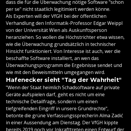
dass die für die Überwachung nötige Software "schon
per se" nicht staatlich legitimiert werden könne.
Als Experten will der VfGH bei der öffentlichen
Verhandlung den Informatik-Professor Edgar Weippl
von der Universität Wien als Auskunftsperson
heranziehen. So wollen die Höchstrichter etwa wissen,
wie die Überwachung grundsätzlich in technischer
Hinsicht funktioniert. Von Interesse ist auch, wer die
beschaffte Software installiert, an wen das
Überwachungsprogramm die Ergebnisse sendet und
wie mit den Beweismitteln umgegangen wird.
Hafenecker sieht "Tag der Wahrheit"
"Wenn der Staat heimlich Schadsoftware auf private
Geräte aufspielen darf, geht es nicht um eine
technische Detailfrage, sondern um einen
tiefgreifenden Eingriff in unsere Grundrechte",
betonte die grüne Verfassungssprecherin Alma Zadić
in einer Aussendung am Dienstag. Der VfGH kippte
bereits 2019 noch vor Inkrafttreten einen Entwurf der