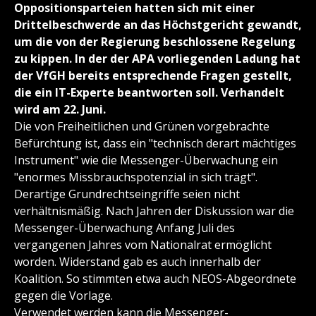
Oppositionsparteien hatten sich mit einer
Drittelbeschwerde an das Höchstgericht gewandt,
um die von der Regierung beschlossene Regelung
zu kippen. In der der APA vorliegenden Ladung hat
der VfGH bereits entsprechende Fragen gestellt,
die ein IT-Experte beantworten soll. Verhandelt
wird am 22. Juni.
Die von Freiheitlichen und Grünen vorgebrachte
Befürchtung ist, dass ein "technisch derart mächtiges
Instrument" wie die Messenger-Überwachung ein
"enormes Missbrauchspotenzial in sich trägt".
Derartige Grundrechtseingriffe seien nicht
verhältnismäßig. Nach Jahren der Diskussion war die
Messenger-Überwachung Anfang Juli des
vergangenen Jahres vom Nationalrat ermöglicht
worden. Widerstand gab es auch innerhalb der
Koalition. So stimmten etwa auch NEOS-Abgeordnete
gegen die Vorlage.
Verwendet werden kann die Messenger-