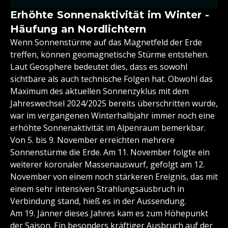
Erhöhte Sonnenaktivität im Winter -
Häufung an Nordlichtern
Wenn Sonnenstürme auf das Magnetfeld der Erde
treffen, können geomagnetische Stürme entstehen.
Laut Geosphere bedeutet dies, dass es sowohl
sichtbare als auch technische Folgen hat. Obwohl das
Maximum des aktuellen Sonnenzyklus mit dem
Jahreswechsel 2024/2025 bereits überschritten wurde,
war im vergangenen Winterhalbjahr immer noch eine
erhöhte Sonnenaktivität im Alpenraum bemerkbar.
Von 5. bis 9. November erreichten mehrere
Sonnenstürme die Erde. Am 11. November folgte ein
weiterer koronaler Massenauswurf, gefolgt am 12.
November von einem noch stärkeren Ereignis, das mit
einem sehr intensiven Strahlungsausbruch in
Verbindung stand, hieß es in der Aussendung.
Am 19. Jänner dieses Jahres kam es zum Höhepunkt
der Saison. Ein besonders kräftiger Ausbruch auf der