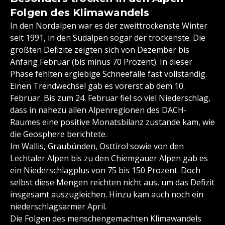
Folgen des Klimawandels
In den Nordalpen war es der zweittrockenste Winter
seit 1991, in den Südalpen sogar der trockenste. Die
größten Defizite zeigten sich von Dezember bis
Anfang Februar (bis minus 70 Prozent). In dieser
Phase fehlten ergiebige Schneefälle fast vollständig.
Einen Trendwechsel gab es vorerst ab dem 10.
Februar. Bis zum 24. Februar fiel so viel Niederschlag,
dass in nahezu allen Alpenregionen des DACH-
Raumes eine positive Monatsbilanz zustande kam, wie
die Geosphere berichtete.
Im Wallis, Graubünden, Osttirol sowie von den
Lechtaler Alpen bis zu den Chiemgauer Alpen gab es
ein Niederschlagplus von 75 bis 150 Prozent. Doch
selbst diese Mengen reichten nicht aus, um das Defizit
insgesamt auszugleichen. Hinzu kam auch noch ein
niederschlagsarmer April.
Die Folgen des menschengemachten Klimawandels