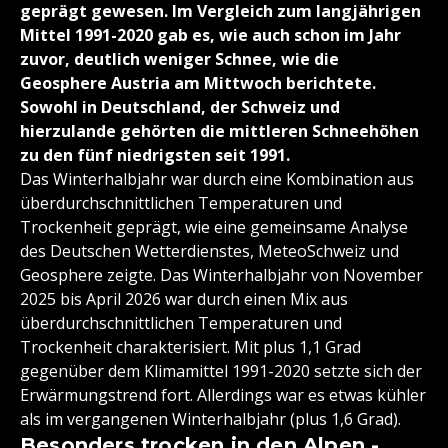
geprägt gewesen. Im Vergleich zum langjährigen
Mittel 1991-2020 gab es, wie auch schon im Jahr
zuvor, deutlich weniger Schnee, wie die
Geosphere Austria am Mittwoch berichtete.
Sowohl in Deutschland, der Schweiz und
hierzulande gehörten die mittleren Schneehöhen
zu den fünf niedrigsten seit 1991.
Das Winterhalbjahr war durch eine Kombination aus
überdurchschnittlichen Temperaturen und
Trockenheit geprägt, wie eine gemeinsame Analyse
des Deutschen Wetterdienstes, MeteoSchweiz und
Geosphere zeigte. Das Winterhalbjahr von November
2025 bis April 2026 war durch einen Mix aus
überdurchschnittlichen Temperaturen und
Trockenheit charakterisiert. Mit plus 1,1 Grad
gegenüber dem Klimamittel 1991-2020 setzte sich der
Erwärmungstrend fort. Allerdings war es etwas kühler
als im vergangenen Winterhalbjahr (plus 1,6 Grad).
Besonders trocken in den Alpen -