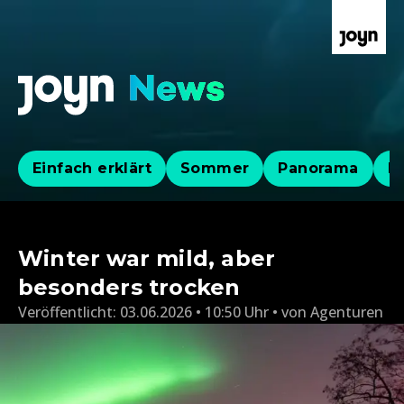
Einfach erklärt
Sommer
Panorama
Po
Winter war mild, aber
besonders trocken
Veröffentlicht:
03.06.2026 • 10:50 Uhr
von
Agenturen