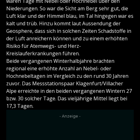
waren Tage mit Nebel oder Hochnebel über den
Niederungen. So war die Sicht am Berg sehr gut, die
Luft klar und der Himmel blau, im Tal hingegen war es
kalt und trüb. Hinzu kommt laut Aussendung der
Geosphere, dass sich in solchen Zeiten Schadstoffe in
der Luft anreichern können und zu einem erhöhten
Risiko für Atemwegs- und Herz-
Kreislauferkrankungen führen.
Beide vergangenen Winterhalbjahre brachten
regional eine erhöhte Anzahl an Nebel- oder
Hochnebeltagen im Vergleich zu den rund 30 Jahren
zuvor. Das Messstationspaar Klagenfurt/Villacher
Alpe erreichte in den beiden vergangenen Wintern 27
bzw. 30 solcher Tage. Das vieljährige Mittel liegt bei
17,3 Tagen.
- Anzeige -