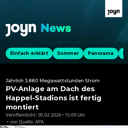
Einfach erklärt
Sommer
Panorama
Po
Jährlich 3.880 Megawattstunden Strom
PV-Anlage am Dach des
Happel-Stadions ist fertig
montiert
Veröffentlicht:
05.02.2026 • 15:09 Uhr
von
Quelle: APA