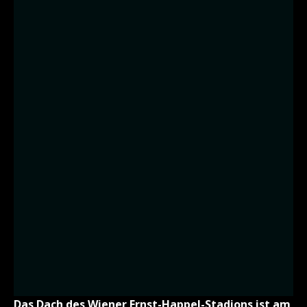
Das Dach des Wiener Ernst-Happel-Stadions ist am