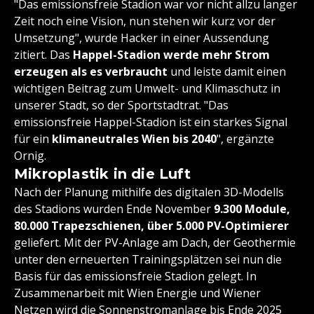
"Das emissionsfreie Stadion war vor nicht allzu langer
Zeit noch eine Vision, nun stehen wir kurz vor der
Umsetzung", wurde Hacker in einer Aussendung
zitiert. Das
Happel-Stadion werde mehr Strom
erzeugen als es verbraucht
und leiste damit einen
wichtigen Beitrag zum Umwelt- und Klimaschutz in
unserer Stadt, so der Sportstadtrat. "Das
emissionsfreie Happel-Stadion ist ein starkes Signal
für ein
klimaneutrales Wien bis 2040
", ergänzte
Ornig.
Mikroplastik in die Luft
Nach der Planung mithilfe des digitalen 3D-Modells
des Stadions wurden Ende November
9.300 Module,
80.000 Trapezschienen, über 5.000 PV-Optimierer
geliefert. Mit der PV-Anlage am Dach, der Geothermie
unter den erneuerten Trainingsplätzen sei nun die
Basis für das emissionsfreie Stadion gelegt. In
Zusammenarbeit mit Wien Energie und Wiener
Netzen wird die Sonnenstromanlage bis Ende 2025