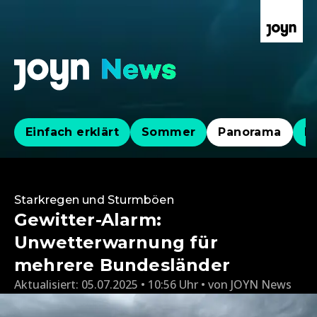
Einfach erklärt
Sommer
Panorama
Po
Starkregen und Sturmböen
Gewitter-Alarm:
Unwetterwarnung für
mehrere Bundesländer
Aktualisiert:
05.07.2025 • 10:56 Uhr
von
JOYN News