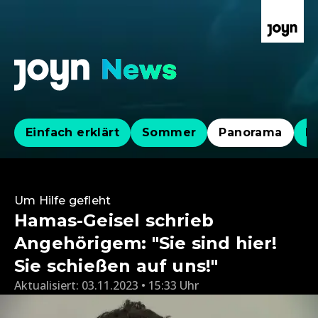
Einfach erklärt
Sommer
Panorama
Po
Um Hilfe gefleht
Hamas-Geisel schrieb
Angehörigem: "Sie sind hier!
Sie schießen auf uns!"
Aktualisiert:
03.11.2023 • 15:33 Uhr