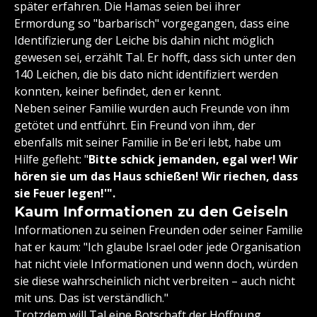
später erfahren. Die Hamas seien bei ihrer
Ermordung so "barbarisch" vorgegangen, dass eine
Identifizierung der Leiche bis dahin nicht möglich
gewesen sei, erzählt Tal. Er hofft, dass sich unter den
140 Leichen, die bis dato nicht identifiziert werden
konnten, keiner befindet, den er kennt.
Neben seiner Familie wurden auch Freunde von ihm
getötet und entführt. Ein Freund von ihm, der
ebenfalls mit seiner Familie in Be'eri lebt, habe um
Hilfe gefleht: "
Bitte schick jemanden, egal wer! Wir
hören sie um das Haus schießen! Wir riechen, dass
sie Feuer legen!'".
Kaum Informationen zu den Geiseln
Informationen zu seinen Freunden oder seiner Familie
hat er kaum: "Ich glaube Israel oder jede Organisation
hat nicht viele Informationen und wenn doch, würden
sie diese wahrscheinlich nicht verbreiten – auch nicht
mit uns. Das ist verständlich."
Trotzdem will Tal eine Botschaft der Hoffnung