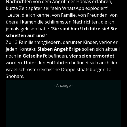
Nachrichten von dem Angriff der Hamas erfahren,
kurze Zeit später sei "sein WhatsApp explodiert".
"Leute, die ich kenne, von Familie, von Freunden, von
überall kamen die schlimmsten Nachrichten, die ich
jemals gelesen habe:
'Sie sind hier! Ich höre sie! Sie
schießen auf uns!'
"
Zu 13 Familienmitgliedern, darunter Kinder, verlor er
jeden Kontakt.
Sieben Angehörige
sollen sich aktuell
noch
in Geiselhaft
befinden,
vier seien ermordet
worden. Unter den Entführten befindet sich auch der
israelisch-österreichische Doppelstaatsbürger Tal
Shoham.
- Anzeige -