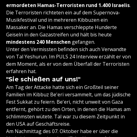
ermordeten Hamas-Terroristen rund 1.400 Israelis
.
Die Terroristen richteten ein auf dem Supernova-
Musikfestival und in mehreren Kibbuzen ein
Massaker an. Die Hamas verschleppte Hunderte
Geiseln in den Gazastreifen und hält bis heute
mindestens 240 Menschen
gefangen.
Unter den Vermissten befinden sich auch Verwandte
von Tal Yeshurun. Im PULS 24 Interview erzählt er von
dem Moment, als er von dem Überfall der Terroristen
erfahren hat.
"Sie schießen auf uns!"
Am Tag der Attacke hatte sich ein Großteil seiner
Familien im Kibbuz Be'eri versammelt, um das jüdische
Fest Sukkat zu feiern. Be'eri, nicht unweit von Gaza
entfernt, gehört zu den Orten, in denen die Hamas am
schlimmsten wütete. Tal war zu diesem Zeitpunkt in
den USA auf Geschäftsreise.
Am Nachmittag des 07. Oktober habe er über die