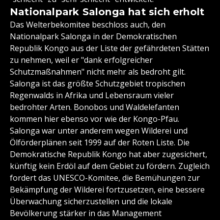
Nationalpark Salonga hat sich erholt
Das Welterbekomitee beschloss auch, den
Nationalpark Salonga in der Demokratischen
Republik Kongo aus der Liste der gefährdeten Stätten
zu nehmen, weil er "dank erfolgreicher
Schutzmaßnahmen" nicht mehr als bedroht gilt.
Salonga ist das größte Schutzgebiet tropischen
Regenwalds in Afrika und Lebensraum vieler
bedrohter Arten. Bonobos und Waldelefanten
kommen hier ebenso vor wie der Kongo-Pfau.
Salonga war unter anderem wegen Wilderei und
Ölförderplänen seit 1999 auf der Roten Liste. Die
Demokratische Republik Kongo hat aber zugesichert,
künftig kein Erdöl auf dem Gebiet zu fördern. Zugleich
fordert das UNESCO-Komitee, die Bemühungen zur
Bekämpfung der Wilderei fortzusetzen, eine bessere
Überwachung sicherzustellen und die lokale
Bevölkerung stärker in das Management