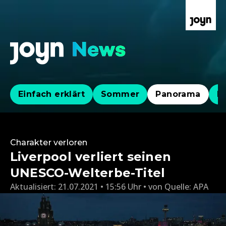
Einfach erklärt
Sommer
Panorama
Po
Charakter verloren
Liverpool verliert seinen
UNESCO-Welterbe-Titel
Aktualisiert:
21.07.2021 • 15:56 Uhr
von
Quelle: APA