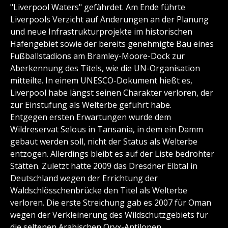
"Liverpool Waters" gefährdet. Am Ende führte
Liverpools Verzicht auf Änderungen an der Planung
und neue Infrastrukturprojekte im historischen
Hafengebiet sowie der bereits genehmigte Bau eines
Fußballstadions am Bramley-Moore-Dock zur
Aberkennung des Titels, wie die UN-Organisation
mitteilte. In einem UNESCO-Dokument hießt es,
Liverpool habe längst seinen Charakter verloren, der
zur Einstufung als Welterbe geführt habe.
Entgegen ersten Erwartungen wurde dem
Wildreservat Selous in Tansania, in dem ein Damm
gebaut werden soll, nicht der Status als Welterbe
entzogen. Allerdings bleibt es auf der Liste bedrohter
Stätten. Zuletzt hatte 2009 das Dresdner Elbtal in
Deutschland wegen der Errichtung der
Waldschlösschenbrücke den Titel als Welterbe
verloren. Die erste Streichung gab es 2007 für Oman
wegen der Verkleinerung des Wildschutzgebiets für
die seltenen Arabischen Oryx-Antilopen.