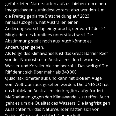
gefährdeten Naturstätten aufzuschieben, um einen
Imageschaden zumindest vorerst abzuwenden. Um
die Freitag geplante Entscheidung auf 2023
hinauszuzögern, hat Australien einen
Änderungsvorschlag eingebracht, der von 12 der 21
Mitglieder des Komitees unterstützt wird. Die
Abstimmung steht noch aus. Auch könnte es
Änderungen geben.
Als Folge des Klimawandels ist das Great Barrier Reef
vor der Nordostküste Australiens durch warmes
Wasser und Korallenbleiche bedroht. Das weltgrößte
Riff dehnt sich über mehr als 340.000
Quadratkilometer aus und kann mit bloßem Auge
vom Weltraum aus gesehen werden. Die UNESCO hat
das Kohleland Australien eindringlich aufgefordert,
Maßnahmen gegen den Klimawandel zu treffen. Auch
geht es um die Qualität des Wassers. Die langfristigen
Aussichten für das Naturwunder hätten sich von
"schlecht" zu "sehr schlecht" entwickelt.