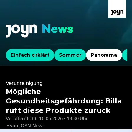
Einfach erklärt
Sommer
Panorama
Po
Verunreinigung
Mögliche
Gesundheitsgefährdung: Billa
ruft diese Produkte zurück
Veröffentlicht:
10.06.2026 • 13:30 Uhr
von
JOYN News