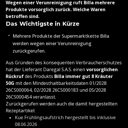
Wegen einer Verunreinigung ruft Billa mehrere
Produkte vorsorglich zurück. Welche Waren
betroffen sind.
Das Wichtigste in Kürze
Mehrere Produkte der Supermarktkette Billa
werden wegen einer Verunreinigung
zurückgerufen.
Aus Gründen des konsequenten Verbraucherschutzes
hat der Lieferant Daregal S.A.S. einen
vorsorglichen
Rückruf
des Produkts
Billa immer gut 8 Kräuter
50G
mit den Mindesthaltbarkeitsdaten 01/2028
26CS000064, 02/2028 26CS000183 und 05/2028
26CS000454 veranlasst.
Zurückgerufen werden auch die damit hergestellten
Rezeptartikel:
Kue Frühlingsaufstrich hergestellt bis inklusive
08.06.2026