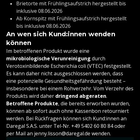
Brietorte mit Frühlingsaufstrich hergestellt bis
inklusive 08.06.2026
Ab Kornspitz mit Frühlingsaufstrich hergestellt
bis inklusive 08.06.2026
An wen sich Kund:innen wenden
können
Im betroffenen Produkt wurde eine
mikrobiologische Verunreinigung
durch
Verotoxinbildende Escherichia coli (VTEC) festgestellt.
Es kann daher nicht ausgeschlossen werden, dass
eine potenzielle Gesundheitsgefährdung besteht –
insbesondere bei einem Rohverzehr. Vom Verzehr des
Produkts wird daher
dringend abgeraten
.
Betroffene Produkte
, die bereits erworben wurden,
können ab sofort auch ohne Kassenbon retourniert
werden. Bei Rückfragen können sich Kund:innen an
Daregal S.A.S. unter Tel-Nr. +49 5402 60 80 84 oder
per Mail an jenny.lisson@daregal.de wenden.