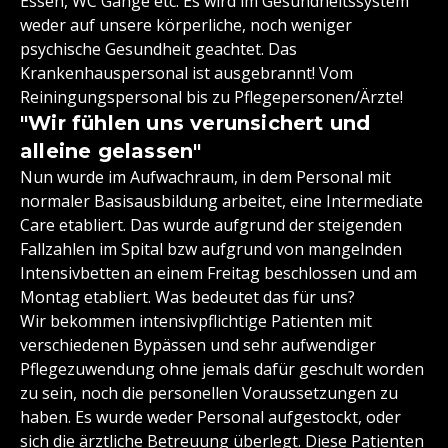
Essen, WC Gänge etc. Es wird im Gesundheitssystem
weder auf unsere körperliche, noch weniger
psychische Gesundheit geachtet. Das
Krankenhauspersonal ist ausgebrannt! Vom
Reiningungspersonal bis zu Pflegepersonen/Ärzte!
"Wir fühlen uns verunsichert und
alleine gelassen"
Nun wurde im Aufwachraum, in dem Personal mit
normaler Basisausbildung arbeitet, eine Intermediate
Care etabliert. Das wurde aufgrund der steigenden
Fallzahlen im Spital bzw aufgrund von mangelnden
Intensivbetten an einem Freitag beschlossen und am
Montag etabliert. Was bedeutet das für uns?
Wir bekommen intensivpflichtige Patienten mit
verschiedenen Bypässen und sehr aufwendiger
Pflegezuwendung ohne jemals dafür geschult worden
zu sein, noch die personellen Voraussetzungen zu
haben. Es wurde weder Personal aufgestockt, oder
sich die ärztliche Betreuung überlegt. Diese Patienten