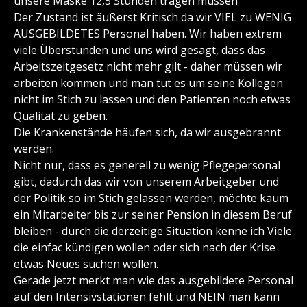
unsere Maske 12,5 Stunden tragen müssen
Der Zustand ist äußerst Kritisch da wir VIEL zu WENIG
AUSGEBILDETES Personal haben. Wir haben extrem
viele Überstunden und uns wird gesagt, dass das
Arbeitszeitgesetz nicht mehr gilt - daher müssen wir
arbeiten kommen und man tut es um seine Kollegen
nicht im Stich zu lassen und den Patienten noch etwas
Qualität zu geben.
Die Krankenstände häufen sich, da wir ausgebrannt
werden.
Nicht nur, dass es generell zu wenig Pflegepersonal
gibt, dadurch das wir von unserem Arbeitgeber und
der Politik so im Stich gelassen werden, möchte kaum
ein Mitarbeiter bis zur seiner Pension in diesem Beruf
bleiben - durch die derzeitige Situation kenne ich Viele
die einfac kündigen wollen oder sich nach der Krise
etwas Neues suchen wollen.
Gerade jetzt merkt man wie das ausgebildete Personal
auf den Intensivstationen fehlt und NEIN man kann