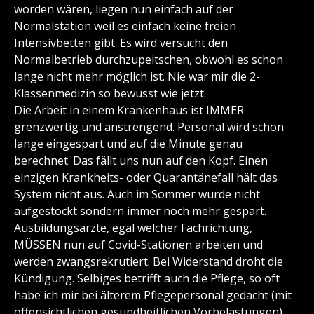
worden wären, liegen nun einfach auf der
Normalstation weil es einfach keine freien
Intensivbetten gibt. Es wird versucht den
Normalbetrieb durchzupeitschen, obwohl es schon
lange nicht mehr möglich ist. Nie war mir die 2-
Klassenmedizin so bewusst wie jetzt.
Die Arbeit in einem Krankenhaus ist IMMER
grenzwertig und anstrengend. Personal wird schon
lange eingespart und auf die Minute genau
berechnet. Das fällt uns nun auf den Kopf. Einen
einzigen Krankheits- oder Quarantänefall hält das
System nicht aus. Auch im Sommer wurde nicht
aufgestockt sondern immer noch mehr gespart.
Ausbildungsärzte, egal welcher Fachrichtung,
MÜSSEN nun auf Covid-Stationen arbeiten und
werden zwangsrekrutiert. Bei Widerstand droht die
Kündigung. Selbiges betrifft auch die Pflege, so oft
habe ich mir bei älterem Pflegepersonal gedacht (mit
offensichtlichen gesundheitlichen Vorbelastungen)