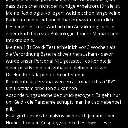
dass das sicher nicht der richtige Arbeitsort für sie ist.
Meine Radiologie-Kollegen, welche schon lange keine
Patienten mehr behandelt haben, waren natürlich
besonders erfreut. Auch ich bin Ausbildungsarzt in
einem Fach fern von Pulmologie, Innere Medizin oder
Infektiologie.
Meinen 1.(!!) Covid-Test erhielt ich vor 3 Wochen als
die Verordnung österreichweit herauskam - davor
wurde unser Personal NIE getestet - es könnte ja
einer positiv sein und zuhause bleiben müssen.
Direkte Kontaktpersonen unter dem
Krankenhauspersonal werden automatisch zu "K2"
um trotzdem arbeiten zu können.
Absonderungsbescheide zurückgezogen. Es geht nur
um Geld - die Pandemie schupft man halt so nebenbei
mit.
Es ärgert uns Ärzte maßlos wenn sich jemand über
Homeoffice und Ausgangssperre beschwert - wie