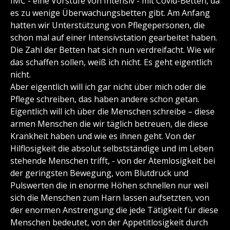
IMC - eine Vorstufe von Intensiv - mit Covid-Betten, da
es zu wenige Überwachungsbetten gibt. Am Anfang
hatten wir Unterstützung von Pflegepersonen, die
schon mal auf einer Intensivstation gearbeitet haben.
Die Zahl der Betten hat sich nun verdreifacht. Wie wir
das schaffen sollen, weiß ich nicht. Es geht eigentlich
nicht.
Aber eigentlich will ich gar nicht über mich oder die
Pflege schreiben, das haben andere schon getan.
Eigentlich will ich über die Menschen schreibe – diese
armen Menschen die wir täglich betreuen, die diese
Krankheit haben und wie es ihnen geht. Von der
Hilflosigkeit die absolut selbstständige und im Leben
stehende Menschen trifft, - von der Atemlosigkeit bei
der geringsten Bewegung, vom Blutdruck und
Pulswerten die in enorme Höhen schnellen nur weil
sich die Menschen zum Harn lassen aufsetzten, von
der enormen Anstrengung die jede Tätigkeit für diese
Menschen bedeutet, von der Appetitlosigkeit durch