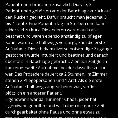
PatientInnen brauchen zusätzlich Dialyse, 3
PatientInnen gehörten von der Bauchlage zurück auf
den Rücken gedreht. Dafür braucht man jedesmal 3
bis 4 Leute. Eine Patientin lag im Sterben und kam
leider viel zu kurz. Die anderen waren auch alle
beatmet und waren ebenso anständig zu pflegen.
Kaum waren alle halbwegs versorgt, kam die erste
Aufnahme. Diese bekam diverse notwendige Zugänge
gestochen wurde intubiert und beatmet und danach
ebenfalls in Bauchlage gebracht. Ziemlich zeitgleich
kam eine zweite Aufnahme, bei der dasselbe zu tun
war. Das Prozedere dauert ca 2 Stunden, im Zimmer
stehen 2 Pflegepersonen und 1 Arzt. Als die erste
Aufnahme halbwegs abgearbeitet war, verfiel
plötzlich ein anderer Patient.
Irgendwann war da nur mehr Chaos, jeder hat
irgendwem geholfen und wir haben die ganze Zeit
durchgearbeitet ohne Pause und ohne etwas zu