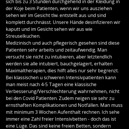
sich bis zu 3 Stunden durchgehend in der Kleidung in
der Koje beim Patienten, wenn wir uns ausziehen
sehen wir im Gesicht tlw. entstellt aus und sind
komplett durchnässt. Unsere Hände desinfizieren wir
kaputt und im Gesicht sehen wir aus wie
Streuselkuchen.
Medizinisch und auch pflegerisch gesehen sind diese
Patienten sehr arbeits und zeitaufwendig. Man
versucht sie nicht zu intubieren, aber letztendlich
werden sie alle intubiert, bauchgelagert, erhalten
Maximaltherapien, dies hilft alles nur sehr begrenzt.
Bei klassischen u schweren Intensivpatienten kann
man meist nach 4-5 Tagen eine klassische
Verbesserung/Verschlechterung wahrnehmen, nicht
bei den Covid Patienten. Zudem neigen sie sehr zu
ernsthaften Komplikationen und Notfällen. Man muss
mit minimum 3 Wochen Aufenthalt rechnen. Ich sehe
immer eine Zahl freier Intensivbetten - doch das ist
eine Lüge. Das sind keine freien Betten, sondern