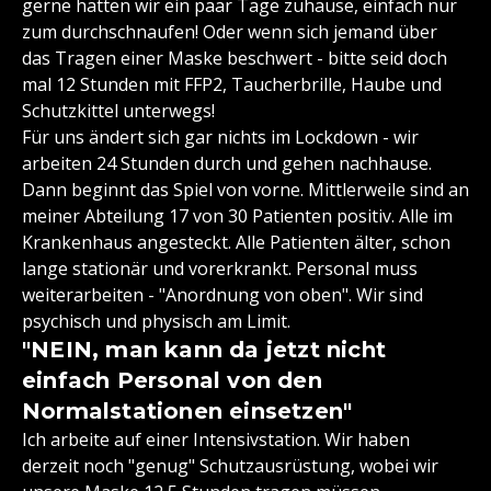
gerne hätten wir ein paar Tage zuhause, einfach nur
zum durchschnaufen! Oder wenn sich jemand über
das Tragen einer Maske beschwert - bitte seid doch
mal 12 Stunden mit FFP2, Taucherbrille, Haube und
Schutzkittel unterwegs!
Für uns ändert sich gar nichts im Lockdown - wir
arbeiten 24 Stunden durch und gehen nachhause.
Dann beginnt das Spiel von vorne. Mittlerweile sind an
meiner Abteilung 17 von 30 Patienten positiv. Alle im
Krankenhaus angesteckt. Alle Patienten älter, schon
lange stationär und vorerkrankt. Personal muss
weiterarbeiten - "Anordnung von oben". Wir sind
psychisch und physisch am Limit.
"NEIN, man kann da jetzt nicht
einfach Personal von den
Normalstationen einsetzen"
Ich arbeite auf einer Intensivstation. Wir haben
derzeit noch "genug" Schutzausrüstung, wobei wir