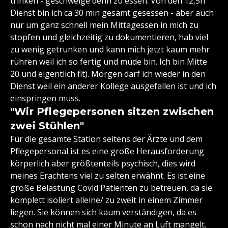
trinken - geschweige denn zu essen. Von den 12,5h
Dienst bin ich ca 30 min gesamt gesessen - aber auch
nur um ganz schnell mein Mittagessen in mich zu
stopfen und gleichzeitig zu dokumentieren, hab viel
zu wenig getrunken und kann mich jetzt kaum mehr
rühren weil ich so fertig und müde bin. Ich bin Mitte
20 und eigentlich fit). Morgen darf ich wieder in den
Dienst weil ein anderer Kollege ausgefallen ist und ich
einspringen muss.
"Wir Pflegepersonen sitzen zwischen
zwei Stühlen"
Für die gesamte Station seitens der Ärzte und dem
Pflegepersonal ist es eine große Herausforderung
körperlich aber größtenteils psychisch, dies wird
meines Erachtens viel zu selten erwähnt. Es ist eine
große Belastung Covid Patienten zu betreuen, da sie
komplett isoliert alleine/ zu zweit in einem Zimmer
liegen. Sie können sich kaum verständigen, da es
schon nach nicht mal einer Minute an Luft mangelt.