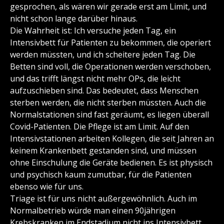
gesprochen, als wären wir gerade erst am Limit, und
nicht schon lange darüber hinaus.
Die Wahrheit ist: Ich versuche jeden Tag, ein
Intensivbett für Patienten zu bekommen, die operiert
werden müssten, und ich scheitere jeden Tag. Die
Betten sind voll, die Operationen werden verschoben,
und das trifft längst nicht mehr OPs, die leicht
aufzuschieben sind. Das bedeutet, dass Menschen
sterben werden, die nicht sterben müssten. Auch die
Normalstationen sind fast geräumt, es liegen überall
Covid-Patienten. Die Pflege ist am Limit. Auf den
Intensivstationen arbeiten Kollegen, die seit Jahren an
keinem Krankenbett gestanden sind, und müssen
ohne Einschulung die Geräte bedienen. Es ist physisch
und psychisch kaum zumutbar, für die Patienten
ebenso wie für uns.
Triage ist für uns nicht außergewöhnlich. Auch im
Normalbetrieb würde man einen 90jährigen
Krebskranken im Endstadium nicht ins Intensivbett