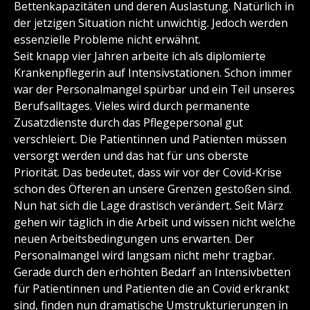
Bettenkapazitäten und deren Auslastung. Natürlich in
der jetzigen Situation nicht unwichtig. Jedoch werden
essenzielle Probleme nicht erwähnt.
Seit knapp vier Jahren arbeite ich als diplomierte
Krankenpflegerin auf Intensivstationen. Schon immer
war der Personalmangel spürbar und ein Teil unseres
Berufsalltages. Vieles wird durch permanente
Zusatzdienste durch das Pflegepersonal gut
verschleiert. Die Patientinnen und Patienten müssen
versorgt werden und das hat für uns oberste
Priorität. Das bedeutet, dass wir vor der Covid-Krise
schon des Öfteren an unsere Grenzen gestoßen sind.
Nun hat sich die Lage drastisch verändert. Seit März
gehen wir täglich in die Arbeit und wissen nicht welche
neuen Arbeitsbedingungen uns erwarten. Der
Personalmangel wird langsam nicht mehr tragbar.
Gerade durch den erhöhten Bedarf an Intensivbetten
für Patientinnen und Patienten die an Covid erkrankt
sind, finden nun dramatische Umstrukturierungen in