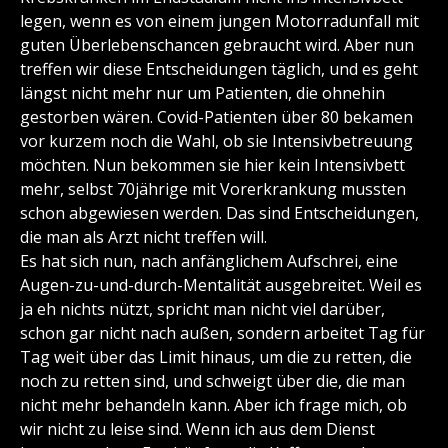
legen, wenn es von einem jungen Motorradunfall mit
guten Überlebenschancen gebraucht wird. Aber nun
treffen wir diese Entscheidungen täglich, und es geht
längst nicht mehr nur um Patienten, die ohnehin
gestorben wären. Covid-Patienten über 80 bekamen
vor kurzem noch die Wahl, ob sie Intensivbetreuung
möchten. Nun bekommen sie hier kein Intensivbett
mehr, selbst 70jährige mit Vorerkrankung mussten
schon abgewiesen werden. Das sind Entscheidungen,
die man als Arzt nicht treffen will.
Es hat sich nun, nach anfänglichem Aufschrei, eine
Augen-zu-und-durch-Mentalität ausgebreitet. Weil es
ja eh nichts nützt, spricht man nicht viel darüber,
schon gar nicht nach außen, sondern arbeitet Tag für
Tag weit über das Limit hinaus, um die zu retten, die
noch zu retten sind, und schweigt über die, die man
nicht mehr behandeln kann. Aber ich frage mich, ob
wir nicht zu leise sind. Wenn ich aus dem Dienst