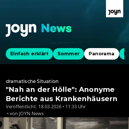
Einfach erklärt
Sommer
Panorama
Po
dramatische Situation
"Nah an der Hölle": Anonyme
Berichte aus Krankenhäusern
Veröffentlicht:
18.03.2026 • 11:33 Uhr
von
JOYN News