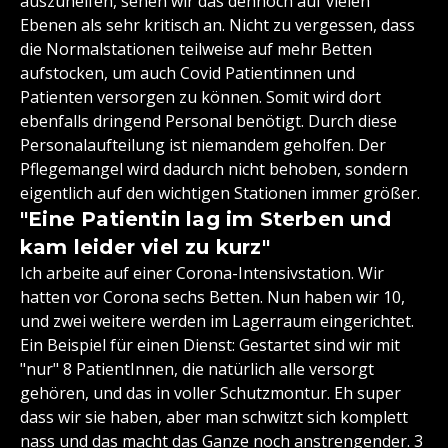
auszuhelfen, sehen wir das dennoch auf vielen
Ebenen als sehr kritisch an. Nicht zu vergessen, dass
die Normalstationen teilweise auf mehr Betten
aufstocken, um auch Covid Patientinnen und
Patienten versorgen zu können. Somit wird dort
ebenfalls dringend Personal benötigt. Durch diese
Personalaufteilung ist niemandem geholfen. Der
Pflegemangel wird dadurch nicht behoben, sondern
eigentlich auf den wichtigen Stationen immer größer.
"Eine Patientin lag im Sterben und
kam leider viel zu kurz"
Ich arbeite auf einer Corona-Intensivstation. Wir
hatten vor Corona sechs Betten. Nun haben wir 10,
und zwei weitere werden im Lagerraum eingerichtet.
Ein Beispiel für einen Dienst: Gestartet sind wir mit
"nur" 8 PatientInnen, die natürlich alle versorgt
gehören, und das in voller Schutzmontur. Eh super
dass wir sie haben, aber man schwitzt sich komplett
nass und das macht das Ganze noch anstrengender. 3