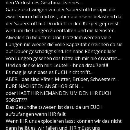
den Verlust des Geschmacksinnes….
Ganz zu schweigen von der Sauerstofftherapie die
zwar enorm hilfreich ist, aber auch sehr belastend da
der Sauerstoff mit Druckluft in den Körper gepresst
wird um die Lungen zu entfalten und die kleinsten
Alveolen zu belüften. Und trotzdem werden viele
Lungen nie wieder die volle Kapazität erreichen da sie
auf Dauer geschädigt sind. Ich habe Röntgenbilder
von Lungen gesehen das hätte ich mir nie erwartet …
Und da denke ich mir: Leute!!! -Ihr da draußen! !!
Es mag je sein dass es EUCH nicht trifft…
ABER… das sind Väter, Mütter, Brüder, Schwestern…
EURE NÄCHSTEN ANGEHÖRIGEN …
oder HABT IHR NIEMANDEN UM DEN IHR EUCH
SORGT???
Das Gesundheitswesen ist dazu da um EUCH
aufzufangen wenn IHR fallt
Wenn IHR uns explodieren lasst können wir das nicht
dann heißt es: wir fallen und IHR müsst uns