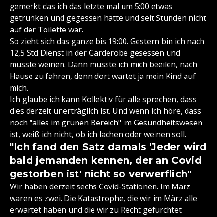
gemerkt das ich das letzte mal um 5:00 etwas
getrunken und gegessen hatte und seit Stunden nicht
auf der Toilette war.
So zieht sich das ganze bis 19:00. Gestern bin ich nach
12,5 Std Dienst in der Garderobe gesessen und
musste weinen. Dann musste ich mich beeilen, nach
Hause zu fahren, denn dort wartet ja mein Kind auf
mich.
Ich glaube ich kann Kollektiv für alle sprechen, dass
dies derzeit unerträglich ist. Und wenn ich höre, dass
noch "alles im grünen Bereich" im Gesundheitswesen
ist, weiß ich nicht, ob ich lachen oder weinen soll.
"Ich fand den Satz damals 'Jeder wird
bald jemanden kennen, der an Covid
gestorben ist' nicht so verwerflich"
Wir haben derzeit sechs Covid-Stationen. Im März
waren es zwei. Die Katastrophe, die wir im März alle
erwartet haben und die wir zu Recht gefürchtet