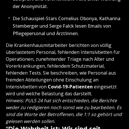
der Anonymität.
Die Schauspiel-Stars Cornelius Obonya, Katharina
Stemberger und Serge Falck lesen Emails von
Pflegepersonal und ÄrztInnen.
Die Krankenhausmitarbeiter berichten von völlig
überlastetem Personal, fehlenden Intensivbetten für
Operationen, zunehmender Triage nach Alter und
Vorerkrankungen, fehlendem Schutzmaterial,
fehlenden Tests. Sie beschreiben, wie Personal aus
fremden Abteilungen ohne Einschulung an
Intensivbetten von
Covid-19-Patienten
eingesetzt
wird und welche Belastung das darstellt.
Hinweis: PULS 24 hat sich entschieden, die Berichte
weder zu redigieren noch sonst wie zu bearbeiten. Es
sind die Worte der Betroffenen, die 1:1 so gehört und
gelesen werden sollen.
"Die Wahrheit ist: Wir sind seit