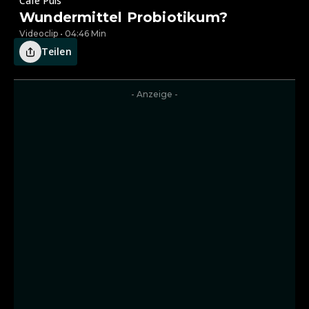
Café Puls
Wundermittel Probiotikum?
Videoclip • 04:46 Min
Teilen
- Anzeige -