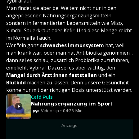
Vybiral auf.
Man findet sie aber bei Weitem nicht nur in den
angepriesenen Nahrungsergänzungsmitteln,
sondern in fermentierten Lebensmitteln wie Miso,
Kimchi, Sauerkraut oder Kefir. Und diese Menge reicht
im Normalfall auch.
Wer "ein ganz
schwaches Immunsystem
hat, weil
man krank war, oder man hat Antibiotika genommen",
dann sei es schlau, zusätzlich Probiotika zuzuführen,
empfiehlt Vybiral. Dazu sei es aber wichtig, den
Mangel durch Ärzt:innen feststellen
und ein
Blutbild
machen zu lassen. Denn unsere Gesundheit
könne nur mit der richtigen Dosis unterstützt werden.
Café Puls
Nahrungsergänzung im Sport
Videoclip • 04:25 Min
- Anzeige -