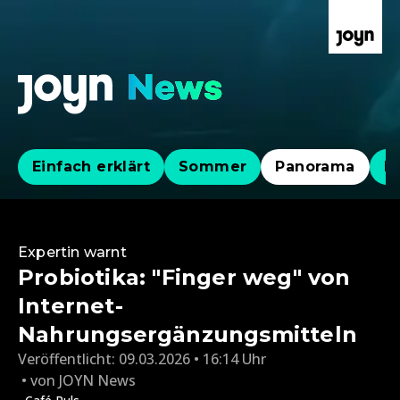
Einfach erklärt
Sommer
Panorama
Po
Expertin warnt
Probiotika: "Finger weg" von
Internet-
Nahrungsergänzungsmitteln
Veröffentlicht:
09.03.2026 • 16:14 Uhr
von
JOYN News