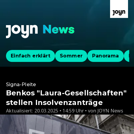
Einfach erklärt
Sommer
Panorama
Po
Signa-Pleite
Benkos "Laura-Gesellschaften"
stellen Insolvenzanträge
Aktualisiert:
20.03.2025 • 14:59 Uhr
von
JOYN News