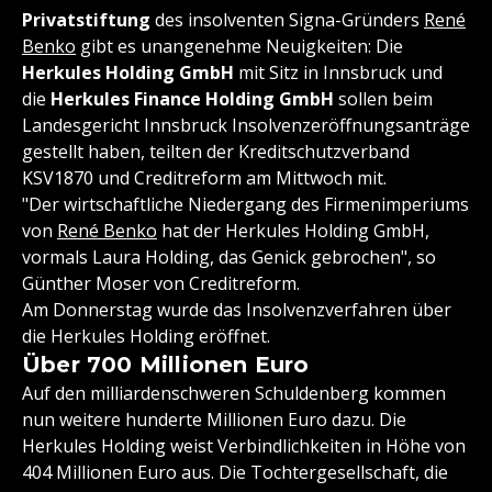
Privatstiftung
des insolventen Signa-Gründers
René
Benko
gibt es unangenehme Neuigkeiten: Die
Herkules Holding GmbH
mit Sitz in Innsbruck und
die
Herkules Finance Holding GmbH
sollen beim
Landesgericht Innsbruck Insolvenzeröffnungsanträge
gestellt haben, teilten der Kreditschutzverband
KSV1870 und Creditreform am Mittwoch mit.
"Der wirtschaftliche Niedergang des Firmenimperiums
von
René Benko
hat der Herkules Holding GmbH,
vormals Laura Holding, das Genick gebrochen", so
Günther Moser von Creditreform.
Am Donnerstag wurde das Insolvenzverfahren über
die Herkules Holding eröffnet.
Über 700 Millionen Euro
Auf den milliardenschweren Schuldenberg kommen
nun weitere hunderte Millionen Euro dazu. Die
Herkules Holding weist Verbindlichkeiten in Höhe von
404 Millionen Euro aus. Die Tochtergesellschaft, die