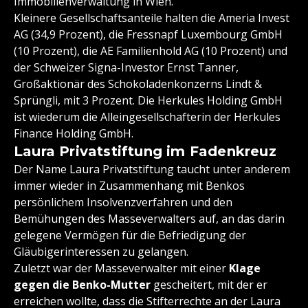
Immobilienverwaltung in Wien.
Kleinere Gesellschaftsanteile halten die Ameria Invest
AG (34,9 Prozent), die Fressnapf Luxembourg GmbH
(10 Prozent), die AE Familienhold AG (10 Prozent) und
der Schweizer Signa-Investor Ernst Tanner,
Großaktionär des Schokoladenkonzerns Lindt &
Sprüngli, mit 3 Prozent. Die Herkules Holding GmbH
ist wiederum die Alleingesellschafterin der Herkules
Finance Holding GmbH.
Laura Privatstiftung im Fadenkreuz
Der Name Laura Privatstiftung taucht unter anderem
immer wieder in Zusammenhang mit Benkos
persönlichem Insolvenzverfahren und den
Bemühungen des Masseverwalters auf, an das darin
gelegene Vermögen für die Befriedigung der
Gläubigerinteressen zu gelangen.
Zuletzt war der Masseverwalter mit einer
Klage
gegen die Benko-Mutter
gescheitert, mit der er
erreichen wollte, dass die Stifterrechte an der Laura