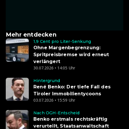
Mehr entdecken
1,9 Cent pro Liter-Senkung
Ohne Margenbegrenzung:
Spritpreisbremse wird erneut
verlängert
30.07.2026 • 14:05 Uhr
Hintergrund
René Benko: Der tiefe Fall des
Tiroler Immobilientycoons
03.07.2026 • 15:59 Uhr
Nach OGH-Entscheid
Benko erstmals rechtskräftig
verurteilt, Staatsanwaltschaft