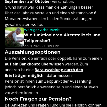
September auf Oktober
verschoben.
Grund dafür war, dass man die Zahlungen besser
über das Jahr zu verteilen und einen Abstand von 6
Monaten zwischen den beiden Sonderzahlungen
gewährleisten wollte.
Weniger Arbeitszeit
Wie funktionieren Altersteilzeit und
Teilpension?
27.01.2026 • 10:09 Uhr
Auszahlungsoptionen
Die Pension, ob einfach oder doppelt, kann zum einen
auf ein Bankkonto überwiesen
werden. Zum
anderen ist eine
Barauszahlung durch den
Briefträger möglich
- dafür müssen
Pensionist:innen zum Zeitpunkt der Auszahlung
jedoch persönlich anwesend sein und einen Ausweis
vorweisen können.
Noch Fragen zur Pension?
Bei Anliegen und Fragen rund um die Pension können