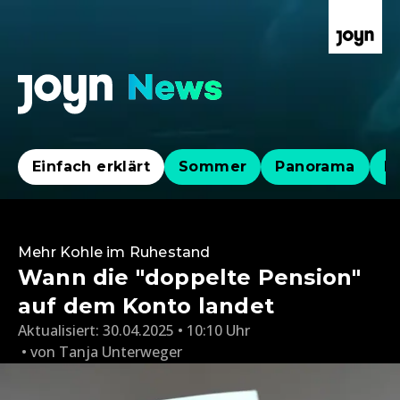
Einfach erklärt
Sommer
Panorama
Po
Mehr Kohle im Ruhestand
Wann die "doppelte Pension"
auf dem Konto landet
Aktualisiert:
30.04.2025 • 10:10 Uhr
von
Tanja Unterweger