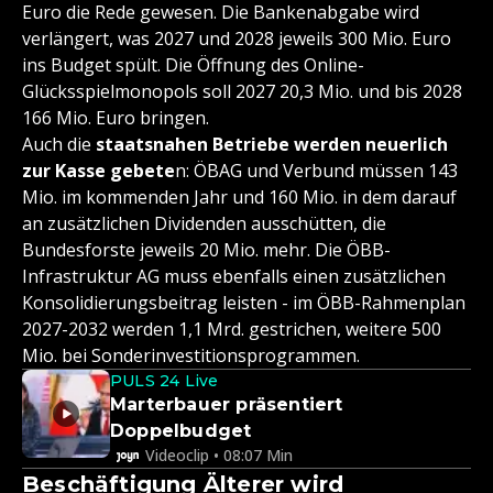
Euro die Rede gewesen. Die Bankenabgabe wird
verlängert, was 2027 und 2028 jeweils 300 Mio. Euro
ins Budget spült. Die Öffnung des Online-
Glücksspielmonopols soll 2027 20,3 Mio. und bis 2028
166 Mio. Euro bringen.
Auch die
staatsnahen Betriebe werden neuerlich
zur Kasse gebete
n: ÖBAG und Verbund müssen 143
Mio. im kommenden Jahr und 160 Mio. in dem darauf
an zusätzlichen Dividenden ausschütten, die
Bundesforste jeweils 20 Mio. mehr. Die ÖBB-
Infrastruktur AG muss ebenfalls einen zusätzlichen
Konsolidierungsbeitrag leisten - im ÖBB-Rahmenplan
2027-2032 werden 1,1 Mrd. gestrichen, weitere 500
Mio. bei Sonderinvestitionsprogrammen.
PULS 24 Live
Marterbauer präsentiert
Doppelbudget
Videoclip • 08:07 Min
Beschäftigung Älterer wird