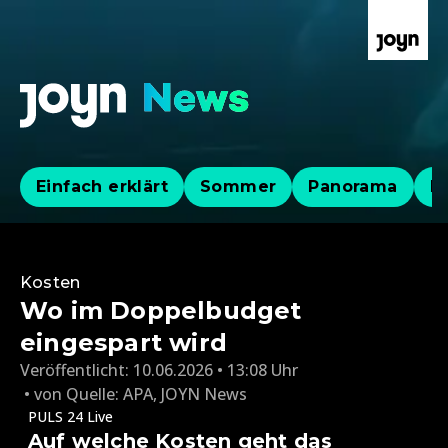
Einfach erklärt
Sommer
Panorama
Po
Kosten
Wo im Doppelbudget
eingespart wird
Veröffentlicht:
10.06.2026 • 13:08 Uhr
von
Quelle: APA
,
JOYN News
PULS 24 Live
Auf welche Kosten geht das