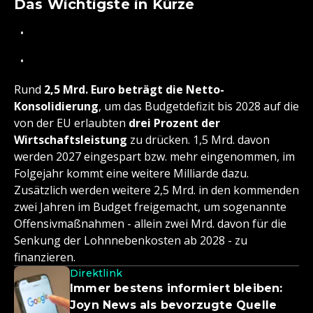
Das Wichtigste in Kürze
Rund
2,5 Mrd. Euro beträgt die Netto-
Konsolidierung
, um das Budgetdefizit bis 2028 auf die
von der EU erlaubten
drei Prozent der
Wirtschaftsleistung
zu drücken. 1,5 Mrd. davon
werden 2027 eingespart bzw. mehr eingenommen, im
Folgejahr kommt eine weitere Milliarde dazu.
Zusätzlich werden weitere 2,5 Mrd. in den kommenden
zwei Jahren im Budget freigemacht, um sogenannte
Offensivmaßnahmen - allein zwei Mrd. davon für die
Senkung der Lohnnebenkosten ab 2028 - zu
finanzieren.
Direktlink
Immer bestens informiert bleiben:
Joyn News als bevorzugte Quelle