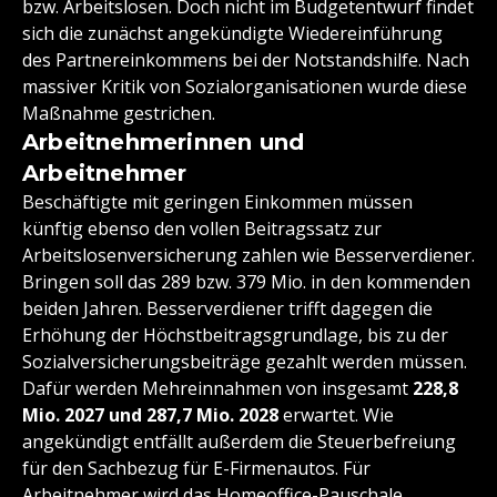
bzw. Arbeitslosen. Doch nicht im Budgetentwurf findet
sich die zunächst angekündigte Wiedereinführung
des Partnereinkommens bei der Notstandshilfe. Nach
massiver Kritik von Sozialorganisationen wurde diese
Maßnahme gestrichen.
Arbeitnehmerinnen und
Arbeitnehmer
Beschäftigte mit geringen Einkommen müssen
künftig ebenso den vollen Beitragssatz zur
Arbeitslosenversicherung zahlen wie Besserverdiener.
Bringen soll das 289 bzw. 379 Mio. in den kommenden
beiden Jahren. Besserverdiener trifft dagegen die
Erhöhung der Höchstbeitragsgrundlage, bis zu der
Sozialversicherungsbeiträge gezahlt werden müssen.
Dafür werden Mehreinnahmen von insgesamt
228,8
Mio. 2027 und 287,7 Mio. 2028
erwartet. Wie
angekündigt entfällt außerdem die Steuerbefreiung
für den Sachbezug für E-Firmenautos. Für
Arbeitnehmer wird das Homeoffice-Pauschale