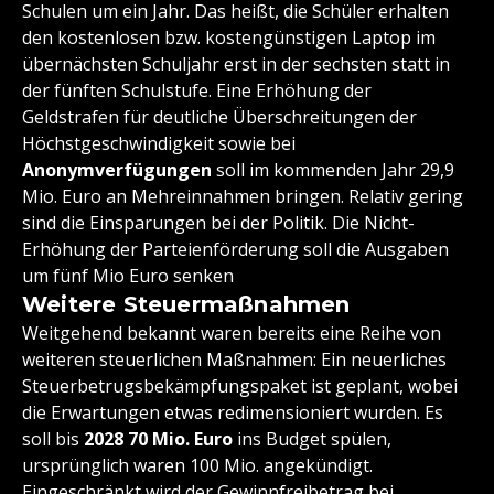
Schulen um ein Jahr. Das heißt, die Schüler erhalten
den kostenlosen bzw. kostengünstigen Laptop im
übernächsten Schuljahr erst in der sechsten statt in
der fünften Schulstufe. Eine Erhöhung der
Geldstrafen für deutliche Überschreitungen der
Höchstgeschwindigkeit sowie bei
Anonymverfügungen
soll im kommenden Jahr 29,9
Mio. Euro an Mehreinnahmen bringen. Relativ gering
sind die Einsparungen bei der Politik. Die Nicht-
Erhöhung der Parteienförderung soll die Ausgaben
um fünf Mio Euro senken
Weitere Steuermaßnahmen
Weitgehend bekannt waren bereits eine Reihe von
weiteren steuerlichen Maßnahmen: Ein neuerliches
Steuerbetrugsbekämpfungspaket ist geplant, wobei
die Erwartungen etwas redimensioniert wurden. Es
soll bis
2028 70 Mio. Euro
ins Budget spülen,
ursprünglich waren 100 Mio. angekündigt.
Eingeschränkt wird der Gewinnfreibetrag bei