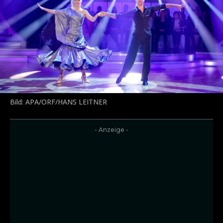
Bild: APA/ORF/HANS LEITNER
- Anzeige -