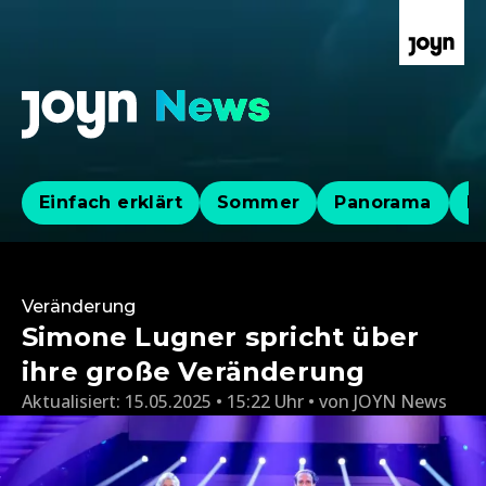
Einfach erklärt
Sommer
Panorama
Po
Veränderung
Simone Lugner spricht über
ihre große Veränderung
Aktualisiert:
15.05.2025 • 15:22 Uhr
von
JOYN News