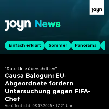
Einfach erklärt
Sommer
Panorama
Po
"Rote Linie überschritten"
Causa Balogun: EU-
Abgeordnete fordern
Untersuchung gegen FIFA-
Chef
Veröffentlicht:
08.07.2026 • 17:21 Uhr