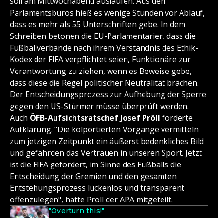
soll am Mittwochabend auslaufen. Aus den
Parlamentsbüros hieß es wenige Stunden vor Ablauf,
dass es mehr als 55 Unterschriften gebe. In dem
Schreiben betonen die EU-Parlamentarier, dass die
Fußballverbände nach ihrem Verständnis des Ethik-
Kodex der FIFA verpflichtet seien, Funktionäre zur
Verantwortung zu ziehen, wenn es Beweise gebe,
dass diese die Regel politischer Neutralität brächen.
Der Entscheidungsprozess zur Aufhebung der Sperre
gegen den US-Stürmer müsse überprüft werden.
Auch
ÖFB-Aufsichtsratschef Josef Pröll
forderte
Aufklärung. "Die kolportierten Vorgänge vermitteln
zum jetzigen Zeitpunkt ein äußerst bedenkliches Bild
und gefährden das Vertrauen in unseren Sport. Jetzt
ist die FIFA gefordert, im Sinne des Fußballs die
Entscheidung der Gremien und den gesamten
Entstehungsprozess lückenlos und transparent
offenzulegen", hatte Pröll der APA mitgeteilt.
"Overturn this!"