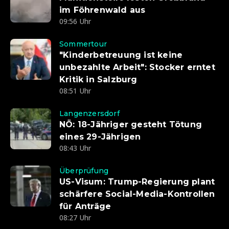
im Föhrenwald aus
09:56 Uhr
Sommertour
"Kinderbetreuung ist keine
unbezahlte Arbeit": Stocker erntet
Kritik in Salzburg
08:51 Uhr
Langenzersdorf
NÖ: 18-Jähriger gesteht Tötung
eines 29-Jährigen
08:43 Uhr
Überprüfung
US-Visum: Trump-Regierung plant
schärfere Social-Media-Kontrollen
für Anträge
08:27 Uhr