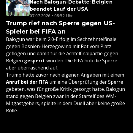
Nach Balogun-Debatte: Belgien
beendet Lauf der USA
07.07.2026 • 08:52 Uhr
Trump rief nach Sperre gegen US-
Spieler bei FIFA an
Balogun war beim 2:0-Erfolg im Sechzehntelfinale
gegen Bosnien-Herzegowina mit Rot vom Platz
geflogen und damit für die Achtelfinalpartie gegen
Belgien
gesperrt
worden. Die FIFA hob die Sperre
aber überraschend auf.
Trump hatte zuvor nach eigenen Angaben mit einem
Anruf bei der FIFA
um eine Überprüfung der Sperre
gebeten, was für große Kritik gesorgt hatte. Balogun
stand gegen Belgien zwar in der Startelf des WM-
Mitgastgebers, spielte in dem Duell aber keine große
Rolle.