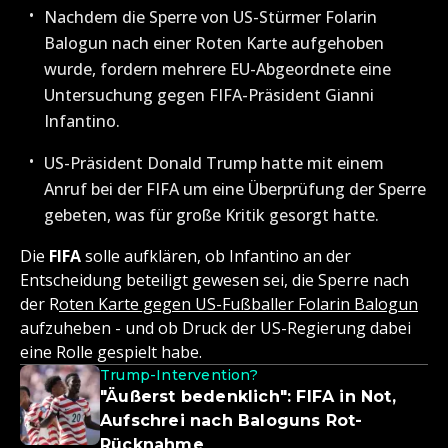
Nachdem die Sperre von US-Stürmer Folarin
Balogun nach einer Roten Karte aufgehoben
wurde, fordern mehrere EU-Abgeordnete eine
Untersuchung gegen FIFA-Präsident Gianni
Infantino.
US-Präsident Donald Trump hatte mit einem
Anruf bei der FIFA um eine Überprüfung der Sperre
gebeten, was für große Kritik gesorgt hatte.
Die
FIFA
solle aufklären, ob Infantino an der
Entscheidung beteiligt gewesen sei, die Sperre nach
der R
oten Karte gegen US-Fußballer Folarin Balogun
aufzuheben - und ob Druck der US-Regierung dabei
eine Rolle gespielt habe.
Trump-Intervention?
"Äußerst bedenklich": FIFA in Not,
Aufschrei nach Baloguns Rot-
Rücknahme