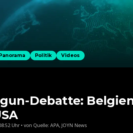
Panorama
Politik
Videos
gun-Debatte: Belgie
USA
08:52 Uhr
von
Quelle: APA
,
JOYN News