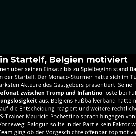
n Startelf, Belgien motiviert
nen über seinen Einsatz bis zu Spielbeginn stand B
n der Startelf. Der Monaco-Stürmer hatte sich im Tu
stärksten Akteure des Gastgebers präsentiert. Seine
lefonat zwischen Trump und Infantino
löste bei Fu
sungslosigkeit
aus. Belgiens Fußballverband hatte 
uf die Entscheidung reagiert und weitere rechtlich
S-Trainer Mauricio Pochettino sprach hingegen von 
orneweg: Balogun sollte in der Partie kein Faktor 
Team ging ob der Vorgeschichte offenbar topmotivi