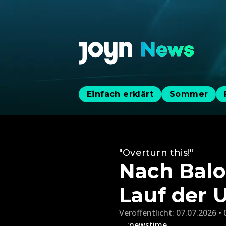
Einfach erklärt
Sommer
"Overturn this!"
Nach Balo
Lauf der 
Veröffentlicht:
07.07.2026 • 
:newstime