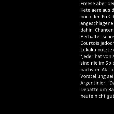
Freese aber de
Ketelaere aus 
noch den Fuß d
angeschlagene 
dahin. Chancen
Berhalter scho
Courtois jedoch
Lukaku nutzte 
"Jeder hat von
sind nie im Spi
nächsten Aktio
Vorstellung se
Argentinier. "D
Debatte um Bal
heute nicht gu