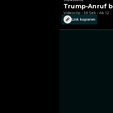
Trump-Anruf b
Videoclip • 59 Sek • Ab 12
Link kopieren