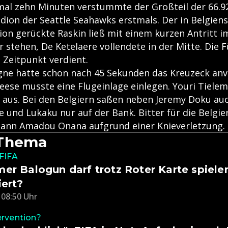
mal zehn Minuten verstummte der Großteil der 66.9
dion der Seattle Seahawks erstmals. Der in Belgiens
on gerückte Raskin ließ mit einem kurzen Antritt 
 stehen, De Ketelaere vollendete in der Mitte. Die
 Zeitpunkt verdient.
ne hatte schon nach 45 Sekunden das Kreuzeck anvi
eese musste eine Flugeinlage einlegen. Youri Tielem
 aus. Bei den Belgiern saßen neben Jeremy Doku auc
 und Lukaku nur auf der Bank. Bitter für die Belgie
mann Amadou Onana aufgrund einer Knieverletzung.
 Thema
FIFA
er Balogun darf trotz Roter Karte spiel
iert?
 08:50 Uhr
rvention?