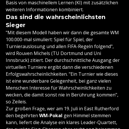
Basis von maschinellem Lernen (KI) mit zusätzlichen
weiteren Informationen kombiniert.
Das sind die wahrscheinlichsten
Sieger
"Mit diesem Modell haben wir dann die gesamte WM
100.000-mal simuliert: Spiel für Spiel, der
Turnierauslosung und allen FIFA-Regeln folgend",
wird Rouven Michels (TU Dortmund und Uni
Innsbruck) zitiert. Der durchschnittliche Ausgang der
virtuellen Turniere ergibt dann die verschiedenen
Erfolgswahrscheinlichkeiten. "Ein Turnier wie dieses
ist eine wunderbare Gelegenheit, bei ganz vielen
Menschen Interesse für Wahrscheinlichkeiten zu
wecken, die damit sonst nie in Berührung kommen",
so Zeileis.
Zur großen Frage, wer am 19. Juli in East Rutherford
den begehrten
WM-Pokal
gen Himmel stemmen
kann, liefert die Analyse ein klares Leader-Quartett,