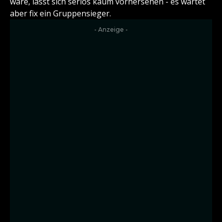
wäre, lässt sich seriös kaum vorhersehen - es wartet
aber fix ein Gruppensieger.
- Anzeige -