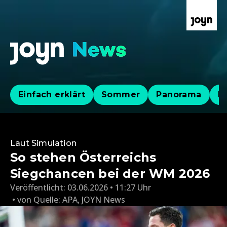
Einfach erklärt
Sommer
Panorama
Po
Laut Simulation
So stehen Österreichs
Siegchancen bei der WM 2026
Veröffentlicht:
03.06.2026 • 11:27 Uhr
von
Quelle: APA
,
JOYN News