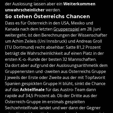
der Auslosung lassen aber ein
Weiterkommen
unwahrscheinlicher
werden.
So stehen Österreichs Chancen
Dass es für Österreich in den USA, Mexiko und
Kanada nach dem letzten
Gruppenspiel
am 28. Juni
weitergeht, ist den Berechnungen der Wissenschafter
um Achim Zeileis (Uni Innsbruck) und Andreas Groll
(TU Dortmund) recht absehbar: Satte 81,2 Prozent
beträgt die Wahrscheinlichkeit auf einen Platz in der
ersten K.-o.-Runde der besten 32 Mannschaften.
Da dort aber aufgrund der Auslosungsarithmetik dem
Gruppenersten und -zweiten aus Österreichs Gruppe
J jeweils der Erste oder Zweite aus der mit Topfavorit
Spanien gespickten Gruppe H blüht, sinkt die Chance
auf das
Achtelfinale
für das Austro-Team dann
rapide auf 34,5 Prozent ab. Ob der Dritte aus der
Österreich-Gruppe im erstmals gespielten
Sechzehntelfinale landet und wer dann der Gegner