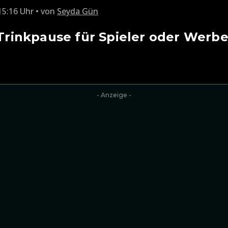
15:16 Uhr
von
Seyda Gün
: Trinkpause für Spieler oder Werb
- Anzeige -