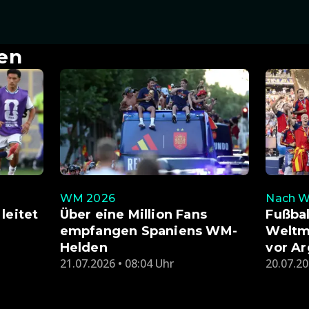
en
WM 2026
Nach W
leitet
Über eine Million Fans
Fußbal
empfangen Spaniens WM-
Weltm
Helden
vor Ar
21.07.2026 • 08:04 Uhr
20.07.20