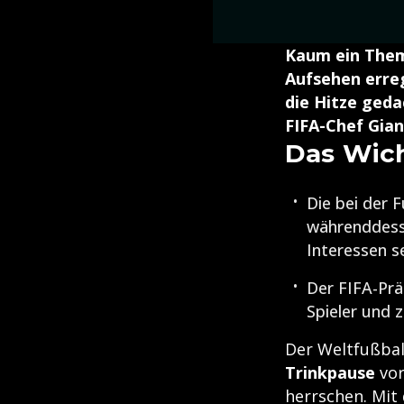
Kaum ein Thema
Aufsehen erre
die Hitze geda
FIFA-Chef Gian
Das Wich
Die bei der 
währenddesse
Interessen s
Der FIFA-Prä
Spieler und 
Der Weltfußball
Trinkpause
vor
herrschen. Mit