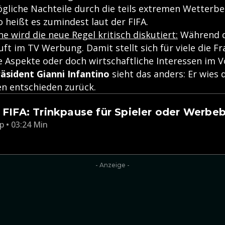
gliche Nachteile durch die teils extremen Wetterb
o heißt es zumindest laut der FIFA.
ne wird die neue Regel kritisch diskutiert:
Während 
ft im TV Werbung. Damit stellt sich für viele die Fr
e Aspekte oder doch wirtschaftliche Interessen im 
äsident Gianni Infantino
sieht das anders: Er wies d
n entschieden zurück.
n FIFA: Trinkpause für Spieler oder Werbe
p • 03:24 Min
- Anzeige -