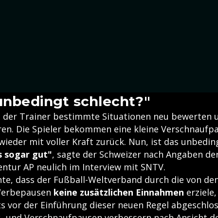
 unbedingt schlecht?"
nn der Trainer bestimmte Situationen neu bewerten
eren. Die Spieler bekommen eine kleine Verschnaufp
eder mit voller Kraft zurück. Nun, ist das unbedin
es sogar gut"
, sagte der Schweizer nach Angaben de
ntur AP neulich im Interview mit SNTV.
nte, dass der Fußball-Weltverband durch die von de
Werbepausen
keine zusätzlichen Einnahmen
erziele,
ts vor der Einführung dieser neuen Regel abgeschl
nk- und Verschnaufpausen verbessern nach Ansicht de