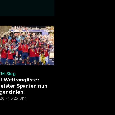
M-Sieg
l-Weltrangliste:
eister Spanien nun
gentinien
26 • 16:25 Uhr