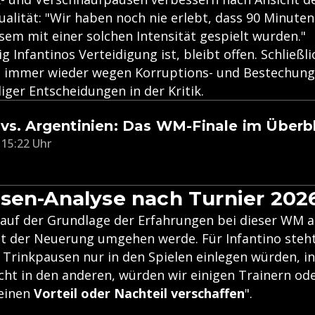
ualität: "Wir haben noch nie erlebt, dass 90 Minute
sem mit einer solchen Intensität gespielt wurden."
 Infantinos Verteidigung ist, bleibt offen. Schließli
en immer wieder wegen Korruptions- und Bestechun
ger Entscheidungen in der Kritik.
vs. Argentinien: Das WM-Finale im Überb
 15:22 Uhr
sen-Analyse nach Turnier 202
 auf der Grundlage der Erfahrungen bei dieser WM a
t der Neuerung umgehen werde. Für Infantino steht
r Trinkpausen nur in den Spielen einlegen würden, i
icht in den anderen, würden wir einigen Trainern od
einen
Vorteil oder Nachteil verschaffen
".