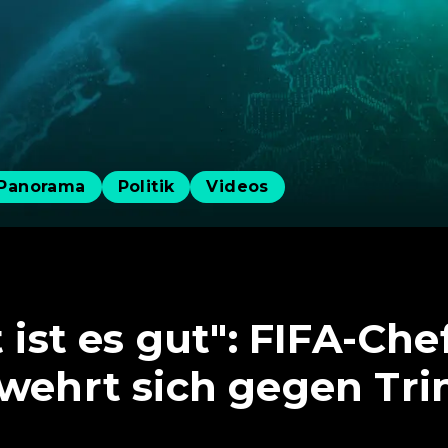
Panorama
Politik
Videos
t ist es gut": FIFA-Che
 wehrt sich gegen Tr