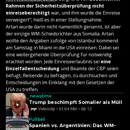
Rahmen der Sicherheitsüberprüfung nicht
einreiseberechtigt
war, und ihm wurde die Einreise
verweigert", hieß es in einer Stellungnahme.
Artan wurde darin nicht namentlich genannt, ist aber
der einzige WM-Schiedsrichter aus Somalia. Artan
wollte den Angaben zufolge von Istanbul kommend
am Samstag in Miami in die USA einreisen. Dabei sei
eine weitergehende Überprüfung für notwendig
erachtet worden. Jede Einreiseerlaubnis sei
eine
Einzelfallentscheidung
und Beamte der CBP seien
befugt, Reisende zu befragen, zu durchsuchen und
Entscheidungen im Einklang mit den Gesetzen der
USA zu treffen.
:newstime
Trump beschimpft Somalier als Müll
Videoclip • 01:04 Min • Ab 12
Fußball
Spanien vs. Argentinien: Das WM-