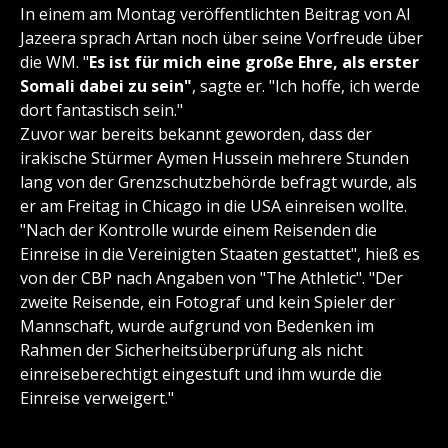
In einem am Montag veröffentlichten Beitrag von Al
Jazeera sprach Artan noch über seine Vorfreude über
die WM. "
Es ist für mich eine große Ehre, als erster
Somali dabei zu sein"
, sagte er. "Ich hoffe, ich werde
dort fantastisch sein."
Zuvor war bereits bekannt geworden, dass der
irakische Stürmer Aymen Hussein mehrere Stunden
lang von der Grenzschutzbehörde befragt wurde, als
er am Freitag in Chicago in die USA einreisen wollte.
"Nach der Kontrolle wurde einem Reisenden die
Einreise in die Vereinigten Staaten gestattet", hieß es
von der CBP nach Angaben von "The Athletic". "Der
zweite Reisende, ein Fotograf und kein Spieler der
Mannschaft, wurde aufgrund von Bedenken im
Rahmen der Sicherheitsüberprüfung als nicht
einreiseberechtigt eingestuft und ihm wurde die
Einreise verweigert."