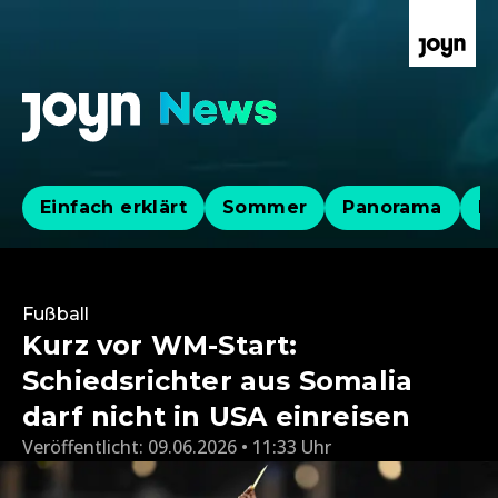
Einfach erklärt
Sommer
Panorama
Po
Fußball
Kurz vor WM-Start:
Schiedsrichter aus Somalia
darf nicht in USA einreisen
Veröffentlicht:
09.06.2026 • 11:33 Uhr