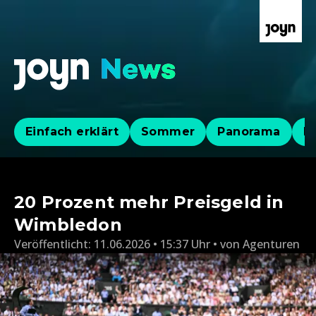
Einfach erklärt
Sommer
Panorama
Po
20 Prozent mehr Preisgeld in
Wimbledon
Veröffentlicht:
11.06.2026 • 15:37 Uhr
von
Agenturen