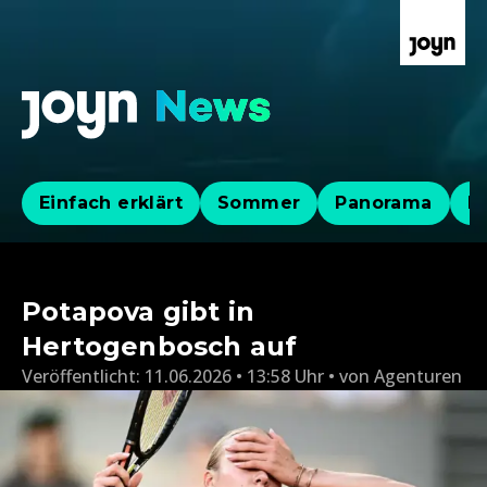
Einfach erklärt
Sommer
Panorama
Po
Potapova gibt in
Hertogenbosch auf
Veröffentlicht:
11.06.2026 • 13:58 Uhr
von
Agenturen