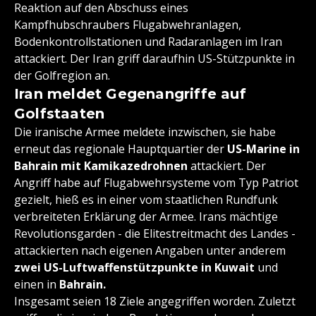
Reaktion auf den Abschuss eines
Kampfhubschraubers Flugabwehranlagen,
Bodenkontrollstationen und Radaranlagen im Iran
attackiert. Der Iran griff daraufhin US-Stützpunkte in
der Golfregion an.
Iran meldet Gegenangriffe auf
Golfstaaten
Die iranische Armee meldete inzwischen, sie habe
erneut das regionale Hauptquartier der
US-Marine in
Bahrain mit Kamikazedrohnen
attackiert. Der
Angriff habe auf Flugabwehrsysteme vom Typ Patriot
gezielt, hieß es in einer vom staatlichen Rundfunk
verbreiteten Erklärung der Armee. Irans mächtige
Revolutionsgarden - die Elitestreitmacht des Landes -
attackierten nach eigenen Angaben unter anderem
zwei US-Luftwaffenstützpunkte in Kuwait
und
einen in
Bahrain.
Insgesamt seien 18 Ziele angegriffen worden. Zuletzt