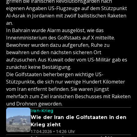
griffen die iranischen Revolutionsgarden nach
eigenen Angaben US-Flugzeuge auf dem Stützpunkt
Al-Asrak in Jordanien mit zwölf ballistischen Raketen
an.
In Bahrain wurde Alarm ausgelöst, wie das
Innenministerium des Golfstaats auf X mitteilte.
Bewohner wurden dazu aufgerufen, Ruhe zu
bewahren und den nächsten sicheren Ort
aufzusuchen. Aus Kuwait oder vom US-Militär gab es
zunächst keine Bestätigung.
Die Golfstaaten beherbergen wichtige US-
Stützpunkte, die sich nur wenige Hundert Kilometer
vom Iran entfernt befinden. Sie waren jüngst
mehrfach zum Ziel iranischen Beschusses mit Raketen
und Drohnen geworden.
Iran-Krieg
Wie der Iran die Golfstaaten in den
Krieg zieht
17.04.2026 • 14:26 Uhr