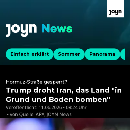
Einfach erklärt
Sommer
Panorama
Po
Hormuz-Straße gesperrt?
Trump droht Iran, das Land "in
Grund und Boden bomben"
Veröffentlicht:
11.06.2026 • 08:24 Uhr
von
Quelle: APA
,
JOYN News