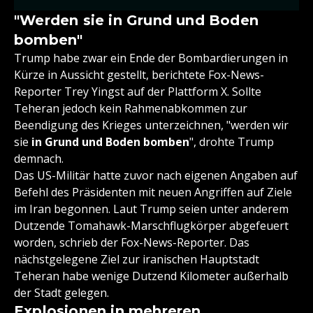
"Werden sie in Grund und Boden
bomben"
Trump habe zwar ein Ende der Bombardierungen in
Kürze in Aussicht gestellt, berichtete Fox-News-
Reporter Trey Yingst auf der Plattform X. Sollte
Teheran jedoch kein Rahmenabkommen zur
Beendigung des Krieges unterzeichnen, "werden wir
sie
in Grund und Boden bomben
", drohte Trump
demnach.
Das US-Militär hatte zuvor nach eigenen Angaben auf
Befehl des Präsidenten mit neuen Angriffen auf Ziele
im Iran begonnen. Laut Trump seien unter anderem
Dutzende Tomahawk-Marschflugkörper abgefeuert
worden, schrieb der Fox-News-Reporter. Das
nächstgelegene Ziel zur iranischen Hauptstadt
Teheran habe wenige Dutzend Kilometer außerhalb
der Stadt gelegen.
Explosionen in mehreren