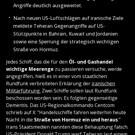
Angriffe deutlich ausgeweitet.
Nach neuen US-Luftschlägen auf iranische Ziele
meldete Teheran Gegenangriffe auf US-
Stützpunkte in Bahrain, Kuwait und Jordanien
sowie eine Sperrung der strategisch wichtigen
Straße von Hormuz.
Jedes Schiff, das die für den
Öl- und Gashandel
wichtige Meerenge
zu passieren versuche, werde
angegriffen, hieß es in einer vom staatlichen
Rundfunk verbreiteten Erklärung der
iranischen
Militärführung.
Zwei Schiffe sollen laut Rundfunk
beschossen worden sein. Es folgten gegenseitige
Dementis. Das US-Regionalkommando Centcom
schrieb auf X: "Handelsschiffe fahren weiterhin heute
Nacht in die
Straße von Hormuz ein und heraus
."
Irans Staatsmedien nannten diese Behauptung falsch.
US-Präsident Donald Trump warf Teheran laut einem