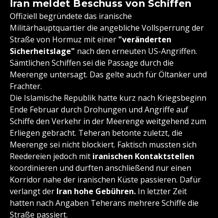
Iran meldet Beschuss von Schiffen
Offiziell begründete das iranische
Militärhauptquartier die angebliche Vollsperrung der
Straße von Hormuz mit einer
"veränderten
Sicherheitslage"
nach den erneuten US-Angriffen.
Sämtlichen Schiffen sei die Passage durch die
Meerenge untersagt. Das gelte auch für Öltanker und
Frachter.
Die Islamische Republik hatte kurz nach Kriegsbeginn
Ende Februar durch Drohungen und Angriffe auf
Schiffe den Verkehr in der Meerenge weitgehend zum
Erliegen gebracht. Teheran betonte zuletzt, die
Meerenge sei nicht blockiert. Faktisch mussten sich
Reedereien jedoch mit
iranischen Kontaktstellen
koordinieren und durften anschließend nur einen
Korridor nahe der iranischen Küste passieren. Dafür
verlangt der
Iran hohe Gebühren.
In letzter Zeit
hatten nach Angaben Teherans mehrere Schiffe die
Straße passiert.