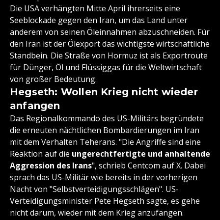
Die USA verhängten Mitte April ihrerseits eine
Seeblockade gegen den Iran, um das Land unter
anderem von seinen Öleinnahmen abzuschneiden. Für
den Iran ist der Ölexport das wichtigste wirtschaftliche
Standbein. Die Straße von Hormuz ist als Exportroute
für Dünger, Öl und Flüssiggas für die Weltwirtschaft
von großer Bedeutung.
Hegseth: Wollen Krieg nicht wieder
anfangen
Das Regionalkommando des US-Militärs begründete
die erneuten nächtlichen Bombardierungen im Iran
mit dem Verhalten Teherans. "Die Angriffe sind eine
Reaktion auf die
ungerechtfertigte und anhaltende
Aggression des Irans
", schrieb Centcom auf X. Dabei
sprach das US-Militär wie bereits in der vorherigen
Nacht von "Selbstverteidigungsschlägen". US-
Verteidigungsminister Pete Hegseth sagte, es gehe
nicht darum, wieder mit dem Krieg anzufangen.