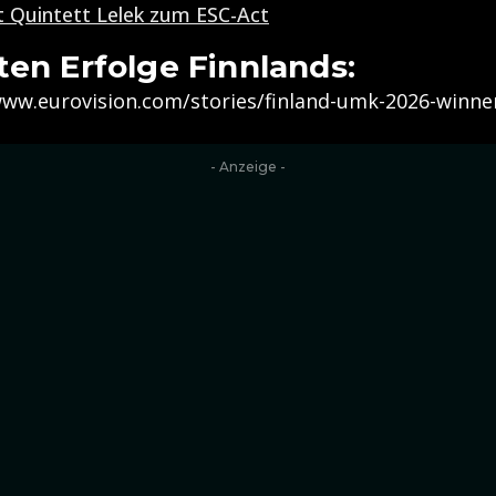
t Quintett Lelek zum ESC-Act
ten Erfolge Finnlands:
- www.eurovision.com/stories/finland-umk-2026-winne
- Anzeige -