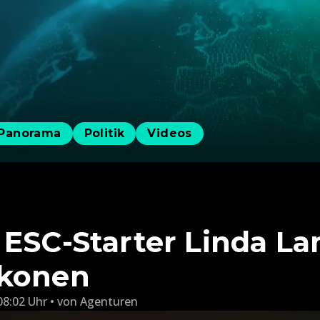
Panorama
Politik
Videos
 ESC-Starter Linda L
kkonen
08:02 Uhr
von
Agenturen