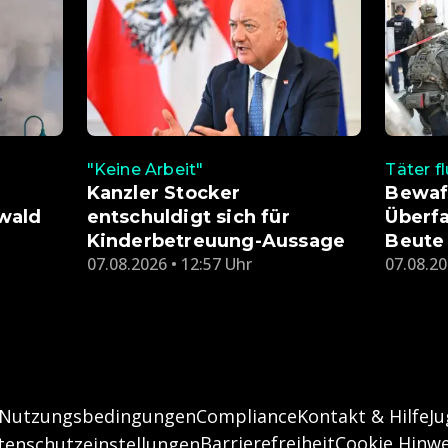
"Keine Arbeit"
Täter f
Kanzler Stocker
Bewaf
wald
entschuldigt sich für
Überfa
Kinderbetreuung-Aussage
Beute
07.08.2026 • 12:57 Uhr
07.08.20
Nutzungsbedingungen
Compliance
Kontakt & Hilfe
J
Barrierefreiheit
Cookie Hinwe
tenschutzeinstellungen