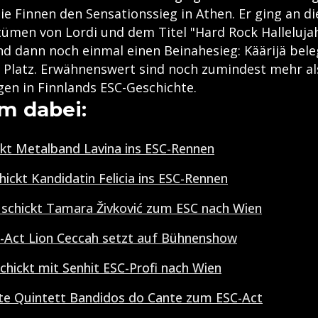
die Finnen den Sensationssieg in Athen. Er ging an d
ümen von Lordi und dem Titel "Hard Rock Hallelujah
nd dann noch einmal einen Beinahesieg: Käärijä bele
. Platz. Erwähnenswert sind noch zumindest mehr al
gen in Finnlands ESC-Geschichte.
m dabei:
ckt Metalband Lavina ins ESC-Rennen
ickt Kandidatin Felicia ins ESC-Rennen
schickt Tamara Živković zum ESC nach Wien
C-Act Lion Ceccah setzt auf Bühnenshow
chickt mit Senhit ESC-Profi nach Wien
rte Quintett Bandidos do Cante zum ESC-Act