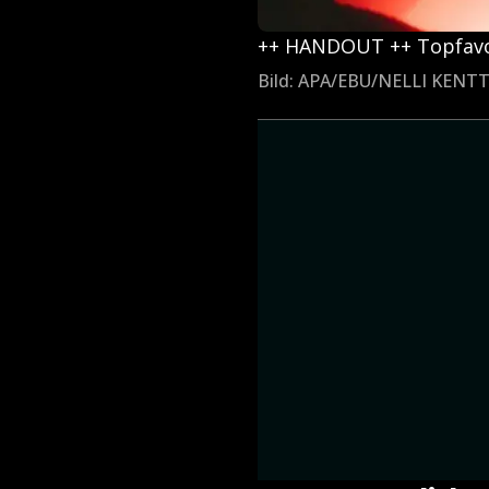
++ HANDOUT ++ Topfavor
Bild: APA/EBU/NELLI KENT