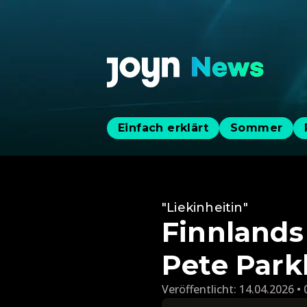
Einfach erklärt
Sommer
"Liekinheitin"
Finnlands
Pete Par
Veröffentlicht:
14.04.2026 • 