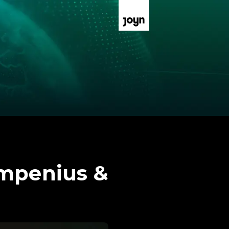
ampenius &