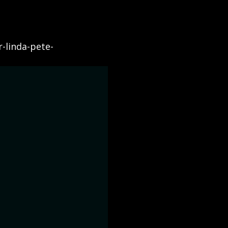
r-linda-pete-