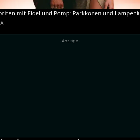
iten mit Fidel und Pomp: Parkkonen und Lampeniu
TA
- Anzeige -