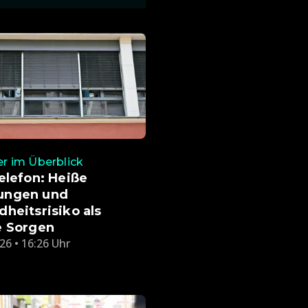
 im Überblick
elefon: Heiße
ngen und
heitsrisiko als
e Sorgen
26 • 16:26 Uhr