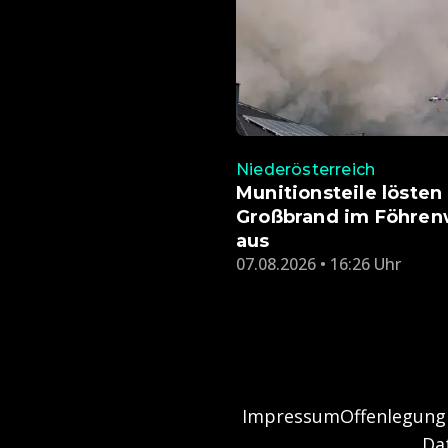
Niederösterreich
Munitionsteile lösten
Großbrand im Föhren
aus
07.08.2026 • 16:26 Uhr
Impressum
Offenlegung
Da