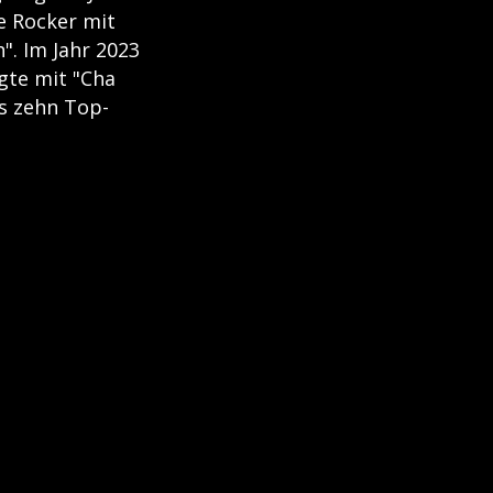
ie Rocker mit
". Im Jahr 2023
gte mit "Cha
s zehn Top-