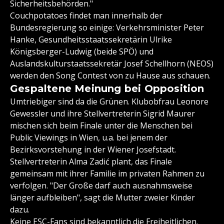
Sicherheitsbehörden."
Couchpotatoes findet man innerhalb der
Bundesregierung so einige: Verkehrsminister Peter
Hanke, Gesundheitsstaatssekretärin Ulrike
Königsberger-Ludwig (beide SPÖ) und
Auslandskulturstaatssekretär Josef Schellhorn (NEOS)
werden den Song Contest von zu Hause aus schauen.
Gespaltene Meinung bei Opposition
Umtriebiger sind da die Grünen. Klubobfrau Leonore
Gewessler und ihre Stellvertreterin Sigrid Maurer
mischen sich beim Finale unter die Menschen bei
Public Viewings in Wien, u.a. bei jenem der
Bezirksvorstehung in der Wiener Josefstadt.
Stellvertreterin Alma Zadić plant, das Finale
gemeinsam mit ihrer Familie im privaten Rahmen zu
verfolgen. "Der Große darf auch ausnahmsweise
länger aufbleiben", sagt die Mutter zweier Kinder
dazu.
Keine ESC-Fans sind bekanntlich die Freiheitlichen.