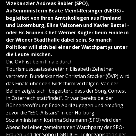
Vizekanzler Andreas Babler (SPÖ),
Außenministerin Beate Meinl-Reisinger (NEOS) -
begleitet von ihren Amtskollegen aus Finnland
und Luxemburg, Elina Valtonen und Xavier Bettel -
oder Ex-Grünen-Chef Werner Kogler beim Finale in
der Wiener Stadthalle dabei sein. So manch
Politiker will sich bei einer der Watchpartys unter
die Leute mischen.
Die ÖVP ist beim Finale durch
Tourismusstaatssekretärin Elisabeth Zehetner
vertreten. Bundeskanzler Christian Stocker (ÖVP) wird
das Finale über den Bildschirm verfolgen. Van der
Bellen zeigte sich "begeistert, dass der Song Contest
in Österreich stattfindet". Er war bereits bei der
Bühneneröffnung Ende April zugegen und empfing
zuvor die "ESC-Allstars" in der Hofburg.
Sozialministerin Korinna Schumann (SPÖ) wird den
Abend bei einer gemeinsamen Watchparty der SPÖ-
Frauen und der Soho (LGBTIQ+-Teilorganisation der