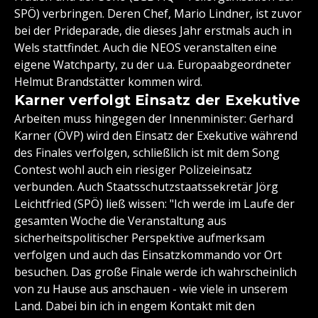
SPÖ) verbringen. Deren Chef, Mario Lindner, ist zuvor
bei der Prideparade, die dieses Jahr erstmals auch in
Wels stattfindet. Auch die NEOS veranstalten eine
eigene Watchparty, zu der u.a. Europaabgeordneter
Helmut Brandstätter kommen wird.
Karner verfolgt Einsatz der Exekutive
Arbeiten muss hingegen der Innenminister: Gerhard
Karner (ÖVP) wird den Einsatz der Exekutive während
des Finales verfolgen, schließlich ist mit dem Song
Contest wohl auch ein riesiger Polizeieinsatz
verbunden. Auch Staatsschutzstaatssekretär Jörg
Leichtfried (SPÖ) ließ wissen: "Ich werde im Laufe der
gesamten Woche die Veranstaltung aus
sicherheitspolitischer Perspektive aufmerksam
verfolgen und auch das Einsatzkommando vor Ort
besuchen. Das große Finale werde ich wahrscheinlich
von zu Hause aus anschauen - wie viele in unserem
Land. Dabei bin ich in engem Kontakt mit den