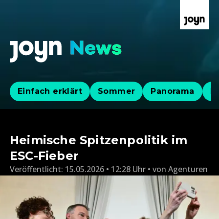
Einfach erklärt
Sommer
Panorama
Po
Heimische Spitzenpolitik im
ESC-Fieber
Veröffentlicht:
15.05.2026 • 12:28 Uhr
von
Agenturen