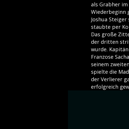
als Grabher im
Wiederbeginn g
Joshua Steiger 
staubte per Ko
Das große Zitte
der dritten str
wurde. Kapitän
Franzose Sacha 
seinem zweiten
spielte die Mad
der Verlierer g
erfolgreich ge