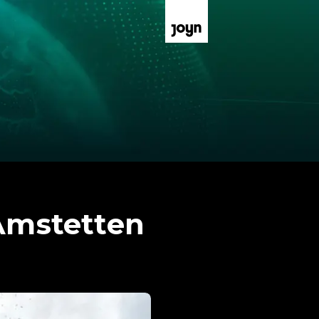
 Amstetten