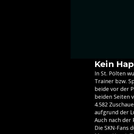
Kein Hap
In St. Pölten w
Trainer bzw. S
beide vor der 
beiden Seiten 
4.582 Zuschaue
aufgrund der L
Auch nach der 
Die SKN-Fans d