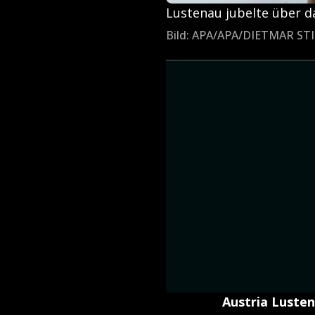
Lustenau jubelte über d
Bild: APA/APA/DIETMAR S
Austria Lusten