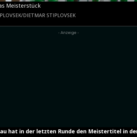
as Meisterstück
TIPLOVSEK/DIETMAR STIPLOVSEK
- Anzeige -
au hat in der letzten Runde den Meistertitel in der