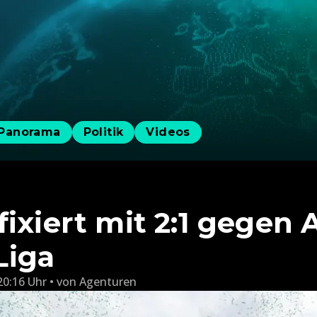
Panorama
Politik
Videos
fixiert mit 2:1 gegen
 Liga
20:16 Uhr
von
Agenturen