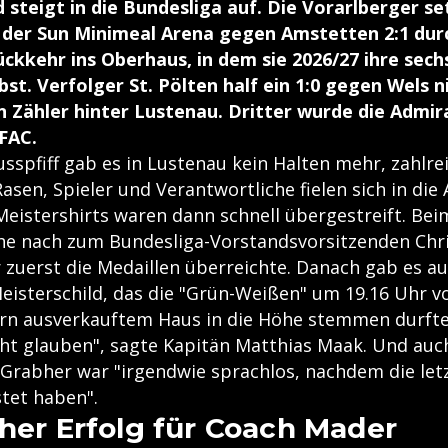
nd steigt in die Bundesliga auf. Die Vorarlberger s
 der Sun Minimeal Arena gegen Amstetten 2:1 dur
Rückkehr ins Oberhaus, in dem sie 2026/27 ihre sech
bst. Verfolger St. Pölten half ein 1:0 gegen Wels n
n Zähler hinter Lustenau. Dritter wurde die Admir
FAC.
sspfiff gab es in Lustenau kein Halten mehr, zahlre
sen, Spieler und Verantwortliche fielen sich in die
eistershirts waren dann schnell übergestreift. Beim 
ihe nach zum Bundesliga-Vorstandsvorsitzenden Chri
 zuerst die Medaillen überreichte. Danach gab es au
eisterschild, das die "Grün-Weißen" um 19.16 Uhr v
rn ausverkauftem Haus in die Höhe stemmen durften
cht glauben", sagte Kapitän Matthias Maak. Und auc
 Grabher war "irgendwie sprachlos, nachdem die le
stet haben".
cher Erfolg für Coach Mader