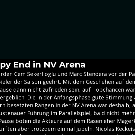
py End in NV Arena
urden Cem Sekerlioglu und Marc Stendera vor der Par
pieler der Saison geehrt. Mit dem Geschehen auf de
Pause dann nicht zufrieden sein, auf Topchancen wa
vergeblich. Die in der Anfangsphase gute Stimmung 
rn besetzten Rängen in der NV Arena war deshalb, 
ustenauer Führung im Parallelspiel, bald nicht meh
Pause boten die Akteure auf dem Rasen eher Mager
urften aber trotzdem einmal jubeln. Nicolas Keckeis