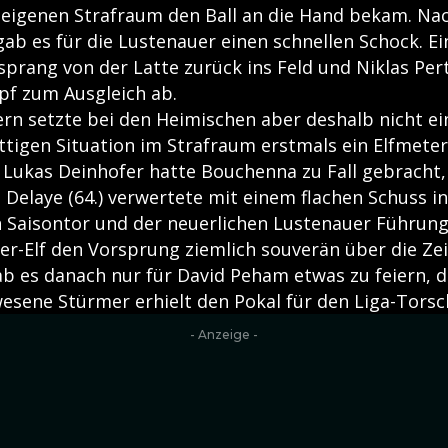
 eigenen Strafraum den Ball an die Hand bekam. Na
ab es für die Lustenauer einen schnellen Schock. Ei
sprang von der Latte zurück ins Feld und Niklas Pert
pf zum Ausgleich ab.
rn setzte bei den Heimischen aber deshalb nicht ei
ittigen Situation im Strafraum erstmals ein Elfmete
 Lukas Deinhofer hatte Bouchenna zu Fall gebracht, 
Delaye (64.) verwertete mit einem flachen Schuss in
 Saisontor und der neuerlichen Lustenauer Führun
er-Elf den Vorsprung ziemlich souverän über die Zei
ab es danach nur für David Peham etwas zu feiern, d
wesene Stürmer erhielt den Pokal für den Liga-Tors
- Anzeige -