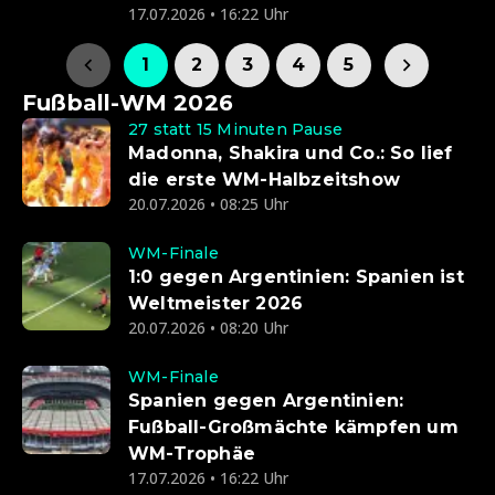
17.07.2026 • 16:22 Uhr
1
2
3
4
5
Fußball-WM 2026
27 statt 15 Minuten Pause
Madonna, Shakira und Co.: So lief
die erste WM-Halbzeitshow
20.07.2026 • 08:25 Uhr
WM-Finale
1:0 gegen Argentinien: Spanien ist
Weltmeister 2026
20.07.2026 • 08:20 Uhr
WM-Finale
Spanien gegen Argentinien:
Fußball-Großmächte kämpfen um
WM-Trophäe
17.07.2026 • 16:22 Uhr