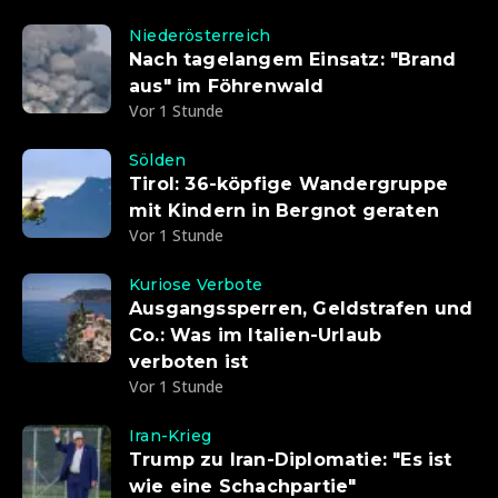
Niederösterreich
Nach tagelangem Einsatz: "Brand
aus" im Föhrenwald
Vor 1 Stunde
Sölden
Tirol: 36-köpfige Wandergruppe
mit Kindern in Bergnot geraten
Vor 1 Stunde
Kuriose Verbote
Ausgangssperren, Geldstrafen und
Co.: Was im Italien-Urlaub
verboten ist
Vor 1 Stunde
Iran-Krieg
Trump zu Iran-Diplomatie: "Es ist
wie eine Schachpartie"