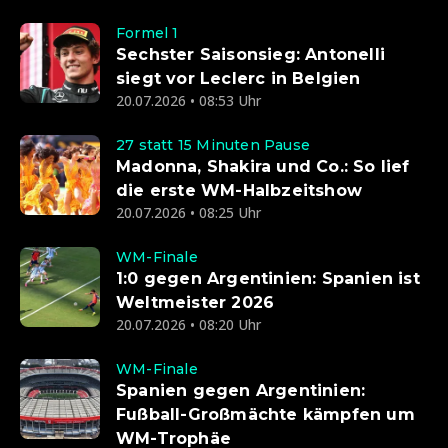
Formel 1
Sechster Saisonsieg: Antonelli
siegt vor Leclerc in Belgien
20.07.2026 • 08:53 Uhr
27 statt 15 Minuten Pause
Madonna, Shakira und Co.: So lief
die erste WM-Halbzeitshow
20.07.2026 • 08:25 Uhr
WM-Finale
1:0 gegen Argentinien: Spanien ist
Weltmeister 2026
20.07.2026 • 08:20 Uhr
WM-Finale
Spanien gegen Argentinien:
Fußball-Großmächte kämpfen um
WM-Trophäe