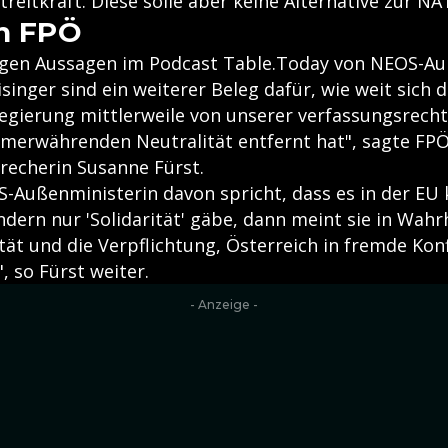
reitkraft. Diese solle aber keine Alternative zur NA
on FPÖ
igen Aussagen im Podcast Table.Today von NEOS-Au
singer sind ein weiterer Beleg dafür, wie weit sich 
egierung mittlerweile von unserer verfassungsrecht
merwährenden Neutralität entfernt hat", sagte FPÖ
recherin Susanne Fürst.
-Außenministerin davon spricht, dass es in der EU 
ndern nur 'Solidarität' gäbe, dann meint sie in Wahr
ät und die Verpflichtung, Österreich in fremde Konf
, so Fürst weiter.
- Anzeige -