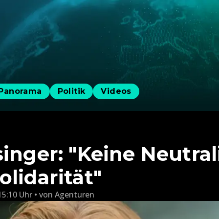
Panorama
Politik
Videos
inger: "Keine Neutrali
lidarität"
15:10 Uhr
von
Agenturen