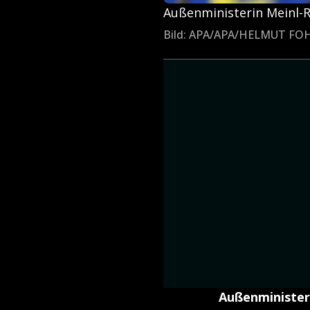
Außenministerin Meinl-Re
Bild: APA/APA/HELMUT F
Außenminister