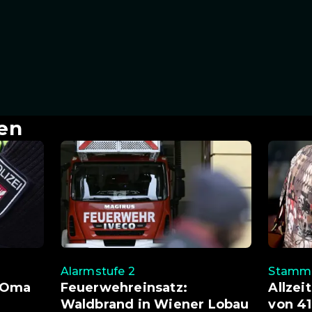
en
Alarmstufe 2
Stamme
e Oma
Feuerwehreinsatz:
Allzei
Waldbrand in Wiener Lobau
von 41