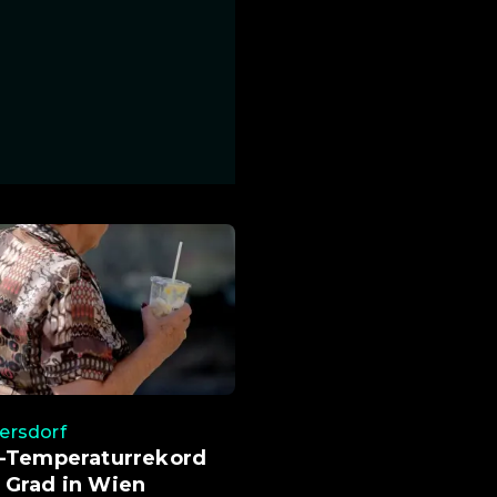
rsdorf
t-Temperaturrekord
 Grad in Wien