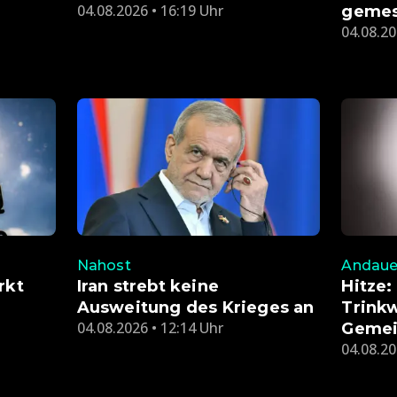
04.08.2026 • 16:19 Uhr
geme
04.08.20
Nahost
Andaue
rkt
Iran strebt keine
Hitze
Ausweitung des Krieges an
Trinkw
04.08.2026 • 12:14 Uhr
Gemei
04.08.20