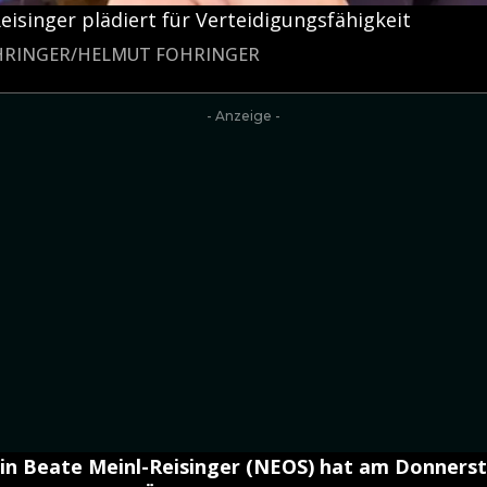
isinger plädiert für Verteidigungsfähigkeit
OHRINGER/HELMUT FOHRINGER
- Anzeige -
in Beate Meinl-Reisinger (NEOS) hat am Donners