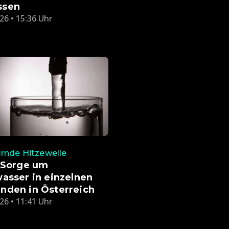
ssen
26 • 15:36 Uhr
rnde Hitzewelle
: Sorge um
asser in einzelnen
nden in Österreich
26 • 11:41 Uhr