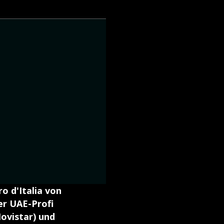
o d'Italia von
er UAE-Profi
ovistar) und