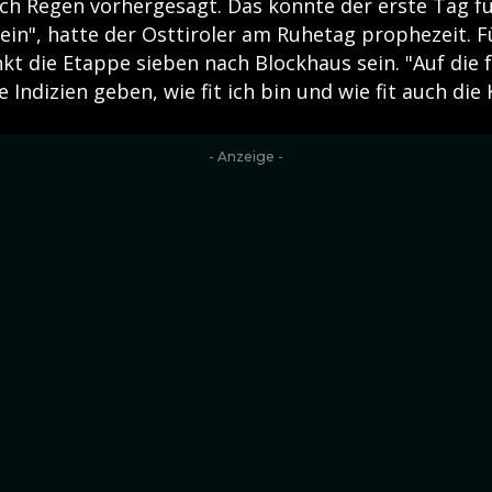
uch Regen vorhergesagt. Das könnte der erste Tag fü
in", hatte der Osttiroler am Ruhetag prophezeit. F
t die Etappe sieben nach Blockhaus sein. "Auf die f
e Indizien geben, wie fit ich bin und wie fit auch di
- Anzeige -