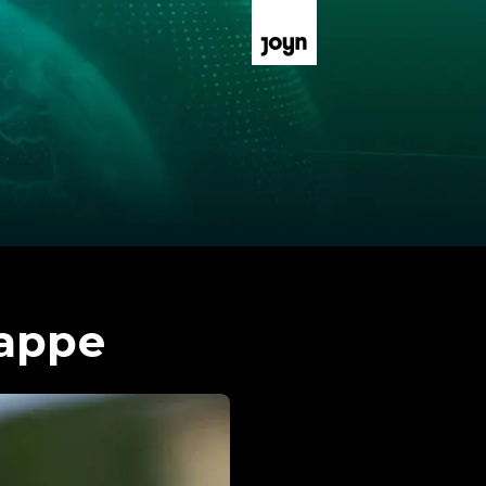
tappe