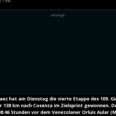
TTINI
- Anzeige -
ez hat am Dienstag die vierte Etappe des 109. Gir
r 138 km nach Cosenza im Zielsprint gewonnen. D
08:46 Stunden vor dem Venezolaner Orluis Aular (M