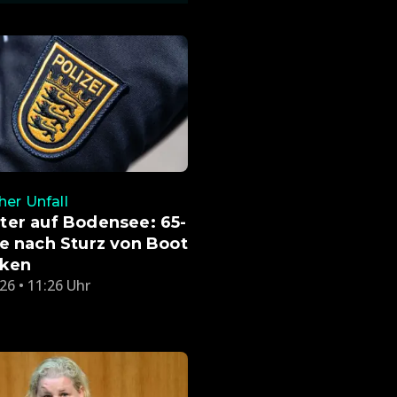
her Unfall
ter auf Bodensee: 65-
e nach Sturz von Boot
nken
26 • 11:26 Uhr