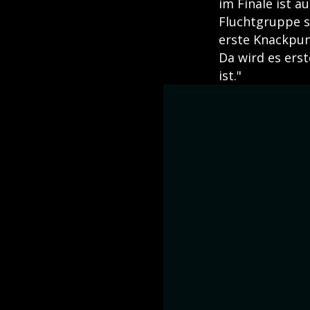
im Finale ist a
Fluchtgruppe se
erste Knackpunk
Da wird es erst
ist."