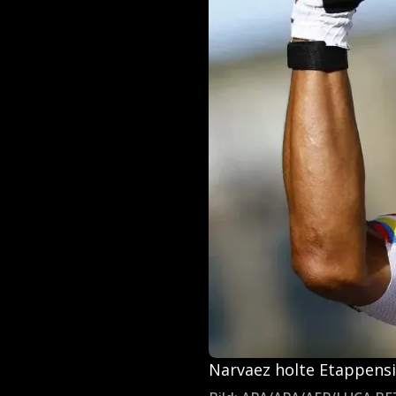
Narvaez holte Etappens