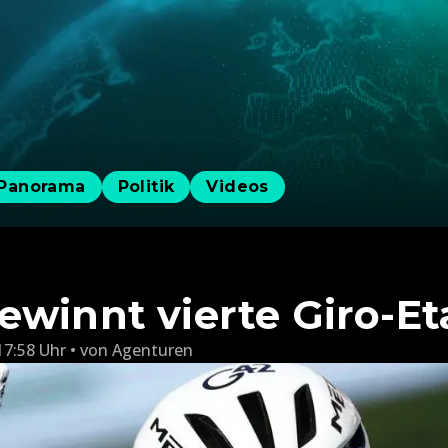
Panorama
Politik
Videos
ewinnt vierte Giro-E
17:58 Uhr
von
Agenturen