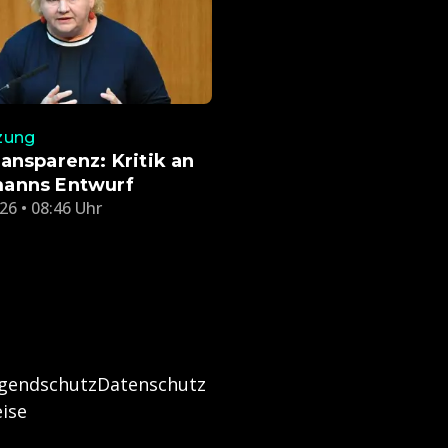
zung
ansparenz: Kritik an
anns Entwurf
26 • 08:46 Uhr
ugendschutz
Datenschutz
ise