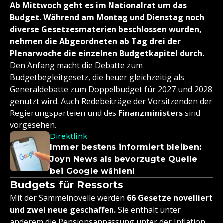
Ab Mittwoch geht es im Nationalrat um das
Budget. Während am Montag und Dienstag noch
diverse Gesetzesmaterien beschlossen wurden,
nehmen die Abgeordneten ab Tag drei der
Plenarwoche die einzelnen Budgetkapitel durch.
Den Anfang macht die Debatte zum
Budgetbegleitgesetz, die heuer gleichzeitig als
Generaldebatte zum
Doppelbudget für 2027 und 2028
genutzt wird. Auch Redebeiträge der Vorsitzenden der
Regierungsparteien und des
Finanzministers
sind
vorgesehen.
Direktlink
Immer bestens informiert bleiben:
Joyn News als bevorzugte Quelle
bei Google wählen!
Budgets für Ressorts
Mit der Sammelnovelle werden
66 Gesetze novelliert
und zwei neue geschaffen.
Sie enthält unter
anderem die
Pensionsanpassung unter der Inflation
,