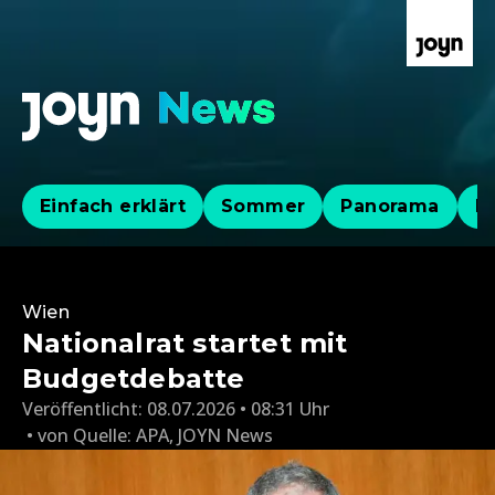
Einfach erklärt
Sommer
Panorama
Po
Wien
Nationalrat startet mit
Budgetdebatte
Veröffentlicht:
08.07.2026 • 08:31 Uhr
von
Quelle: APA
,
JOYN News