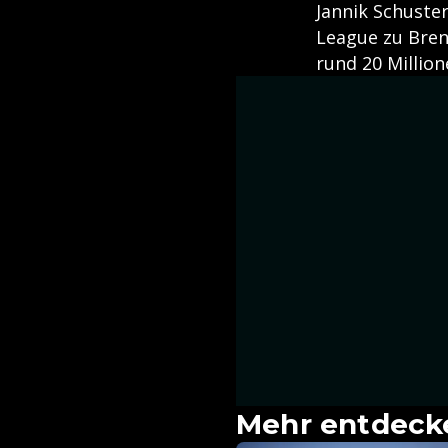
Jannik Schuste
League zu Bren
rund 20 Million
Mehr entdeck