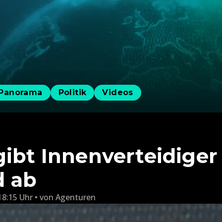
Panorama
Politik
Videos
gibt Innenverteidige
 ab
18:15 Uhr
von
Agenturen