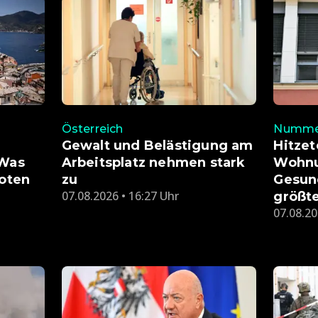
Österreich
Nummer
Gewalt und Belästigung am
Hitzet
 Was
Arbeitsplatz nehmen stark
Wohnu
boten
zu
Gesund
07.08.2026 • 16:27 Uhr
größt
07.08.20