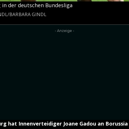
g in der deutschen Bundesliga
INDL/BARBARA GINDL
- Anzeige -
burg hat Innenverteidiger Joane Gadou an Borussi