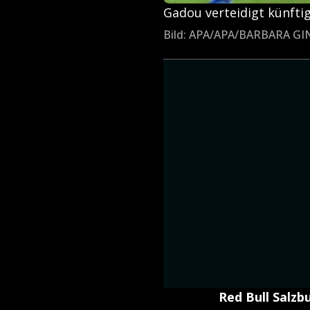
Gadou verteidigt künfti
Bild: APA/APA/BARBARA G
Red Bull Salz