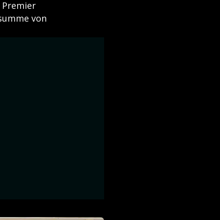
e Premier
sesumme von