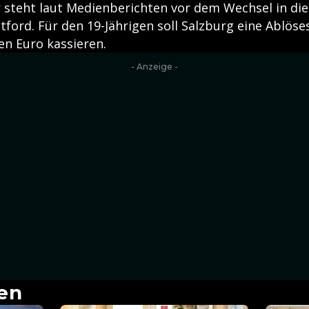
r steht laut Medienberichten vor dem Wechsel in di
tford. Für den 19-Jährigen soll Salzburg eine Ablö
en Euro kassieren.
- Anzeige -
en