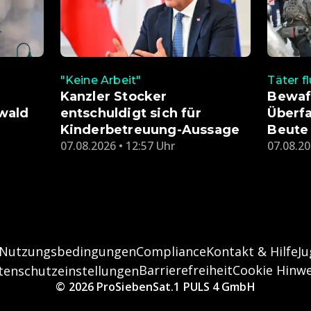
"Keine Arbeit"
Täter f
Kanzler Stocker
Bewaf
wald
entschuldigt sich für
Überfa
Kinderbetreuung-Aussage
Beute
07.08.2026 • 12:57 Uhr
07.08.20
Nutzungsbedingungen
Compliance
Kontakt & Hilfe
J
Barrierefreiheit
Cookie Hinwe
tenschutzeinstellungen
© 2026 ProSiebenSat.1 PULS 4 GmbH