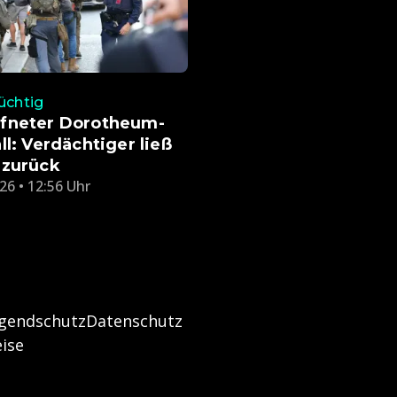
lüchtig
fneter Dorotheum-
ll: Verdächtiger ließ
 zurück
26 • 12:56 Uhr
ugendschutz
Datenschutz
ise