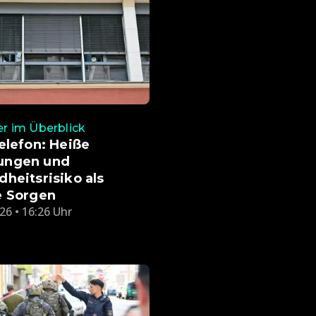
 im Überblick
elefon: Heiße
ngen und
heitsrisiko als
e Sorgen
26 • 16:26 Uhr