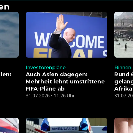
en
Investorenpläne
Binnen
ien:
Auch Asien dagegen:
Rund 
Mehrheit lehnt umstrittene
gelang
FIFA-Pläne ab
Afrika
31.07.2026 • 11:26 Uhr
31.07.20