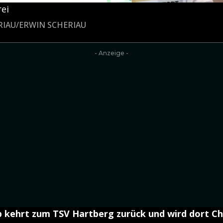
rei
ERIAU/ERWIN SCHERIAU
- Anzeige -
 kehrt zum TSV Hartberg zurück und wird dort Ch