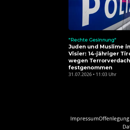
"Rechte Gesinnung"
Juden und Muslime i
Visier: 14-jähriger Tir
wegen Terrorverdach
festgenommen
31.07.2026 • 11:03 Uhr
Impressum
Offenlegung
Da