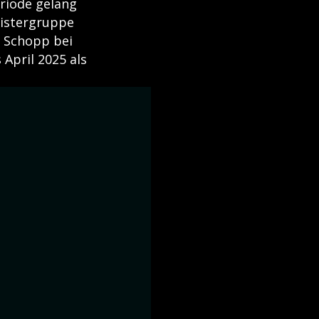
eriode gelang
eistergruppe
e Schopp bei
 April 2025 als