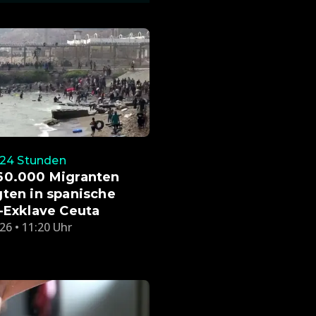
 24 Stunden
60.000 Migranten
ten in spanische
-Exklave Ceuta
26 • 11:20 Uhr