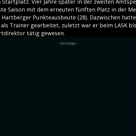
 Startplatz. Vier Jahre später in der zweiten Amtsp
hste Saison mit dem erneuten fünften Platz in der M
 Hartberger Punkteausbeute (28). Dazwischen hatt
 als Trainer gearbeitet, zuletzt war er beim LASK bis
tdirektor tätig gewesen.
- Anzeige -