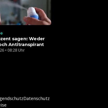
ge
ozent sagen: Weder
ch Antitranspirant
26 • 08:28 Uhr
ugendschutz
Datenschutz
ise