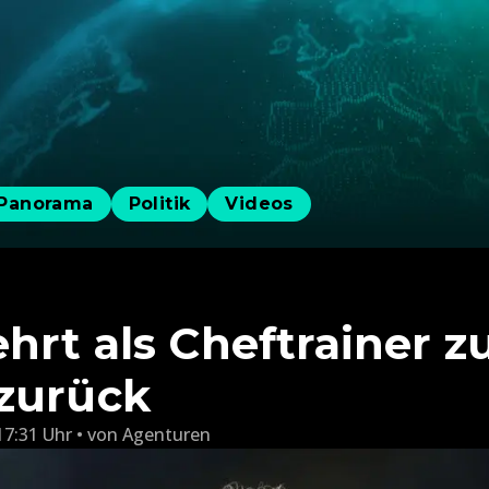
Panorama
Politik
Videos
hrt als Cheftrainer z
zurück
17:31 Uhr
von
Agenturen