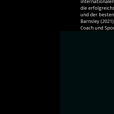
internationalen
die erfolgreic
und der besten
Barnsley (2021)
Coach und Spor