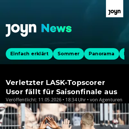
Einfach erklärt
Sommer
Panorama
Po
Verletzter LASK-Topscorer
Usor fällt für Saisonfinale aus
Veröffentlicht:
11.05.2026 • 18:34 Uhr
von
Agenturen