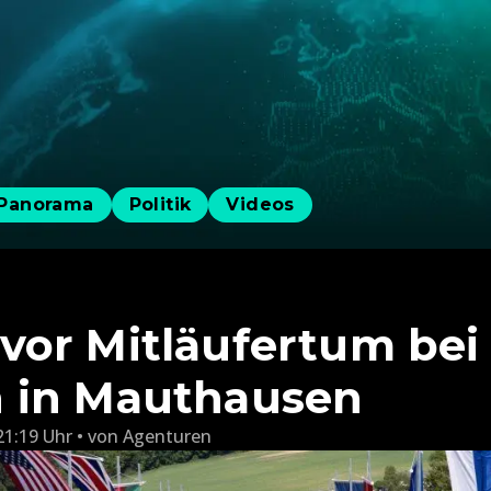
Panorama
Politik
Videos
or Mitläufertum bei
 in Mauthausen
21:19 Uhr
von
Agenturen