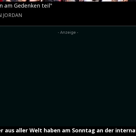
n am Gedenken teil"
N JORDAN
- Anzeige -
r aus aller Welt haben am Sonntag an der interna