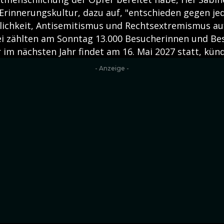
 Erinnerungskultur, dazu auf, "entschieden gegen j
ichkeit, Antisemitismus und Rechtsextremismus auf
i zählten am Sonntag 13.000 Besucherinnen und Bes
 im nächsten Jahr findet am 16. Mai 2027 statt, kün
- Anzeige -