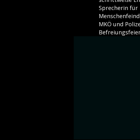
Sprecherin für
Menschenfeindl
MKÖ und Polize
Befreiungsfeier