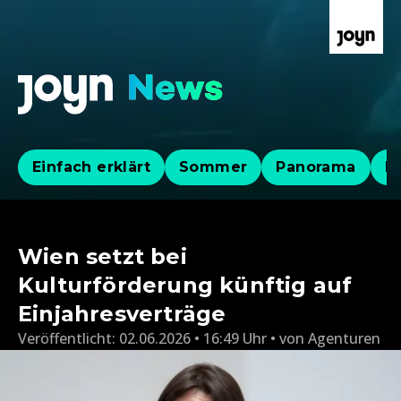
Einfach erklärt
Sommer
Panorama
Po
Wien setzt bei
Kulturförderung künftig auf
Einjahresverträge
Veröffentlicht:
02.06.2026 • 16:49 Uhr
von
Agenturen