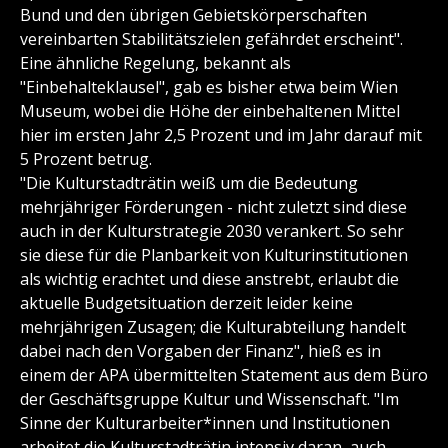
Bund und den übrigen Gebietskörperschaften
vereinbarten Stabilitätszielen gefährdet erscheint".
Eine ähnliche Regelung, bekannt als
"Einbehalteklausel", gab es bisher etwa beim Wien
Museum, wobei die Höhe der einbehaltenen Mittel
hier im ersten Jahr 2,5 Prozent und im Jahr darauf mit
5 Prozent betrug.
"Die Kulturstadträtin weiß um die Bedeutung
mehrjähriger Förderungen - nicht zuletzt sind diese
auch in der Kulturstrategie 2030 verankert. So sehr
sie diese für die Planbarkeit von Kulturinstitutionen
als wichtig erachtet und diese anstrebt, erlaubt die
aktuelle Budgetsituation derzeit leider keine
mehrjährigen Zusagen; die Kulturabteilung handelt
dabei nach den Vorgaben der Finanz", hieß es in
einem der APA übermittelten Statement aus dem Büro
der Geschäftsgruppe Kultur und Wissenschaft. "Im
Sinne der Kulturarbeiter*innen und Institutionen
arbeitet die Kulturstadträtin intensiv daran, auch