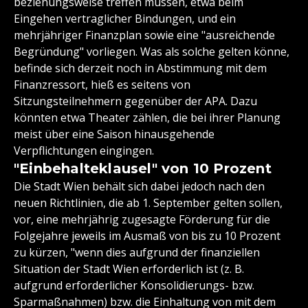
beziehungsweise treffen müssen, etwa beim
Eingehen vertraglicher Bindungen, und ein
mehrjähriger Finanzplan sowie eine "ausreichende
Begründung" vorliegen. Was als solche gelten könne,
befinde sich derzeit noch in Abstimmung mit dem
Finanzressort, hieß es seitens von
Sitzungsteilnehmern gegenüber der APA. Dazu
könnten etwa Theater zählen, die bei ihrer Planung
meist über eine Saison hinausgehende
Verpflichtungen eingingen.
"Einbehalteklausel" von 10 Prozent
Die Stadt Wien behält sich dabei jedoch nach den
neuen Richtlinien, die ab 1. September gelten sollen,
vor, eine mehrjährig zugesagte Förderung für die
Folgejahre jeweils im Ausmaß von bis zu 10 Prozent
zu kürzen, "wenn dies aufgrund der finanziellen
Situation der Stadt Wien erforderlich ist (z. B.
aufgrund erforderlicher Konsolidierungs- bzw.
Sparmaßnahmen) bzw. die Einhaltung von mit dem