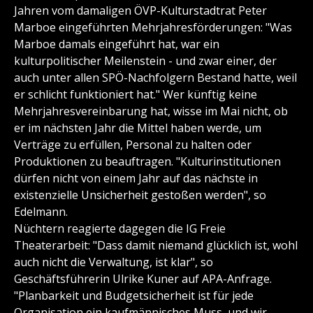
Jahren vom damaligen ÖVP-Kulturstadtrat Peter
Marboe eingeführten Mehrjahresförderungen: "Was
Marboe damals eingeführt hat, war ein
kulturpolitischer Meilenstein - und zwar einer, der
auch unter allen SPÖ-Nachfolgern Bestand hatte, weil
er schlicht funktioniert hat." Wer künftig keine
Mehrjahresvereinbarung hat, wisse im Mai nicht, ob
er im nächsten Jahr die Mittel haben werde, um
Verträge zu erfüllen, Personal zu halten oder
Produktionen zu beauftragen. "Kulturinstitutionen
dürfen nicht von einem Jahr auf das nächste in
existenzielle Unsicherheit gestoßen werden", so
Edelmann.
Nüchtern reagierte dagegen die IG Freie
Theaterarbeit: "Dass damit niemand glücklich ist, wohl
auch nicht die Verwaltung, ist klar", so
Geschäftsführerin Ulrike Kuner auf APA-Anfrage.
"Planbarkeit und Budgetsicherheit ist für jede
Organisation ein kaufmännisches Muss, und wir