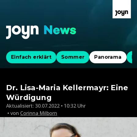
Einfach erklärt
Sommer
Panorama
Po
Dr. Lisa-Maria Kellermayr: Eine
Würdigung
Aktualisiert:
30.07.2022 • 10:32 Uhr
von
Corinna Milborn