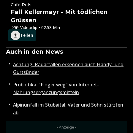
Café Puls
Fall Kellermayr - Mit tödlichen
Grüssen
Videoclip • 02:58 Min
Teilen
Auch in den News
Achtung! Radarfallen erkennen auch Handy- und
Gurtsünder
Probiotika: "Finger weg" von Internet-
Nahrungsergänzungsmitteln
Alpinunfall im Stubaital: Vater und Sohn stürzten
ab
- Anzeige -