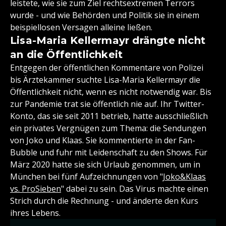
leistete, wie sie zum Ziel rechtsextremen Terrors
wurde - und wie Behörden und Politik sie in einem
beispiellosen Versagen alleine ließen.
Lisa-Maria Kellermayr drängte nicht
an die Öffentlichkeit
Entgegen der öffentlichen Kommentare von Polizei
bis Ärztekammer suchte Lisa-Maria Kellermayr die
Öffentlichkeit nicht, wenn es nicht notwendig war. Bis
zur Pandemie trat sie öffentlich nie auf. Ihr Twitter-
Konto, das sie seit 2011 betrieb, hatte ausschließlich
ein privates Vergnügen zum Thema: die Sendungen
von Joko und Klaas. Sie kommentierte in der Fan-
Bubble und fuhr mit Leidenschaft zu den Shows. Für
März 2020 hatte sie sich Urlaub genommen, um in
München bei fünf Aufzeichnungen von "
Joko&Klaas
vs. ProSieben
" dabei zu sein. Das Virus machte einen
Strich durch die Rechnung - und änderte den Kurs
ihres Lebens.