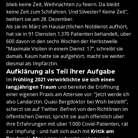
blieb keine Zeit, Weihnachten zu feiern. Da bleibt
keine Zeit zum Schifahren. Und Silvester? Keine Zeit",
twittert sie am 28. Dezember.
Als sie im März im Hausärztlichen Notdienst aufhört,
hat sie in 91 Diensten 1.370 Patienten behandelt, über
600 davon in den sechs Wochen der Herbstwelle.
"Maximale Visiten in einem Dienst: 17", schreibt sie
damals. Kaum hatte sie aufgehört, macht sie weiter:
diesmal als Impfärztin.
Aufklärung als Teil ihrer Aufgabe
Im
Frühling 2021 verwirklichte sie sich einen
langjährigen Traum
und bereitet die Eröffnung
einer eigenen Praxis am Attersee vor. "Jetzt werde ich
also Landärztin. Quasi Bergdoktor bei Wish bestellt",
scherzt sie auf Twitter. Befreit von den Richtlinien im
öffentlichen Dienst, spricht sie auch öffentlich über
ihre Erfahrungen mit über 1.000 Covid-Patienten, rät
zur Impfung - und hält sich auch mit
Kritik am