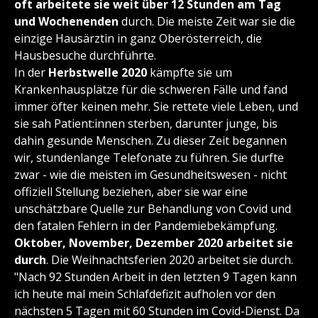
oft arbeitete sie weit über 12 Stunden am Tag
und Wochenenden
durch. Die meiste Zeit war sie die
einzige Hausärztin in ganz Oberösterreich, die
Hausbesuche durchführte.
In der
Herbstwelle 2020
kämpfte sie um
Krankenhausplätze für die schweren Fälle und fand
immer öfter keinen mehr. Sie rettete viele Leben, und
sie sah Patient:innen sterben, darunter junge, bis
dahin gesunde Menschen. Zu dieser Zeit begannen
wir, stundenlange Telefonate zu führen. Sie durfte
zwar - wie die meisten im Gesundheitswesen - nicht
offiziell Stellung beziehen, aber sie war eine
unschätzbare Quelle zur Behandlung von Covid und
den fatalen Fehlern in der Pandemiebekämpfung.
Oktober, November, Dezember 2020 arbeitet sie
durch
. Die Weihnachtsferien 2020 arbeitet sie durch.
"Nach 92 Stunden Arbeit in den letzten 9 Tagen kann
ich heute mal mein Schlafdefizit aufholen vor den
nächsten 5 Tagen mit 60 Stunden im Covid-Dienst. Da