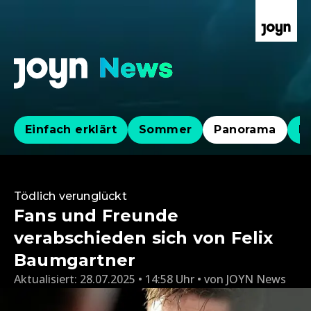
Einfach erklärt
Sommer
Panorama
Po
Tödlich verunglückt
Fans und Freunde
verabschieden sich von Felix
Baumgartner
Aktualisiert:
28.07.2025 • 14:58 Uhr
von
JOYN News