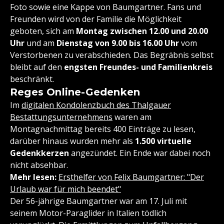
Foto sowie eine Kappe von Baumgartner. Fans und
Freunden wird von der Familie die Möglichkeit
geboten, sich am
Montag zwischen 12.00 und 20.00
Uhr
und am
Dienstag von 9.00 bis 16.00 Uhr
vom
Verstorbenen zu verabschieden. Das Begräbnis selbst
bleibt auf den
engsten Freundes- und Familienkreis
beschränkt.
Reges Online-Gedenken
Im
digitalen Kondolenzbuch des Thalgauer
Bestattungsunternehmens
waren am
Montagnachmittag bereits 400 Einträge zu lesen,
darüber hinaus wurden mehr als
1.500 virtuelle
Gedenkkerzen
angezündet. Ein Ende war dabei noch
nicht absehbar.
Mehr lesen:
Ersthelfer von Felix Baumgartner: "Der
Urlaub war für mich beendet"
Der 56-jährige Baumgartner war am 17. Juli mit
seinem Motor-Paraglider in Italien tödlich