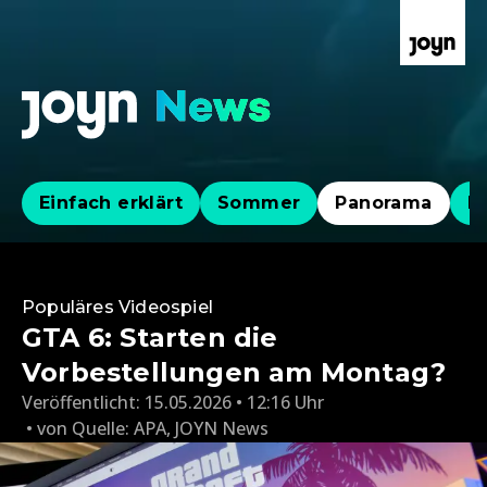
Einfach erklärt
Sommer
Panorama
Po
Populäres Videospiel
GTA 6: Starten die
Vorbestellungen am Montag?
Veröffentlicht:
15.05.2026 • 12:16 Uhr
von
Quelle: APA
,
JOYN News