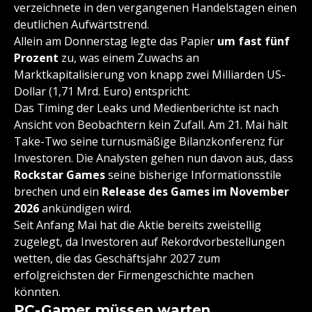
verzeichnete in den vergangenen Handelstagen einen
deutlichen Aufwärtstrend.
Allein am Donnerstag legte das Papier
um fast fünf
Prozent
zu, was einem Zuwachs an
Marktkapitalisierung von knapp zwei Milliarden US-
Dollar (1,71 Mrd. Euro) entspricht.
Das Timing der Leaks und Medienberichte ist nach
Ansicht von Beobachtern kein Zufall. Am 21. Mai hält
Take-Two seine turnusmäßige Bilanzkonferenz für
Investoren. Die Analysten gehen nun davon aus, dass
Rockstar Games
seine bisherige Informationsstile
brechen und ein
Release des Games im November
2026
ankündigen wird.
Seit Anfang Mai hat die Aktie bereits zweistellig
zugelegt, da Investoren auf Rekordvorbestellungen
wetten, die das Geschäftsjahr 2027 zum
erfolgreichsten der Firmengeschichte machen
könnten.
PC-Gamer müssen warten