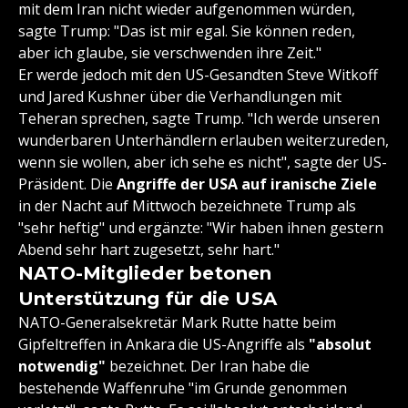
mit dem Iran nicht wieder aufgenommen würden,
sagte Trump: "Das ist mir egal. Sie können reden,
aber ich glaube, sie verschwenden ihre Zeit."
Er werde jedoch mit den US-Gesandten Steve Witkoff
und Jared Kushner über die Verhandlungen mit
Teheran sprechen, sagte Trump. "Ich werde unseren
wunderbaren Unterhändlern erlauben weiterzureden,
wenn sie wollen, aber ich sehe es nicht", sagte der US-
Präsident. Die
A
ngriffe der USA auf iranische Ziele
in der Nacht auf Mittwoch bezeichnete Trump als
"sehr heftig" und ergänzte: "Wir haben ihnen gestern
Abend sehr hart zugesetzt, sehr hart."
NATO-Mitglieder betonen
Unterstützung für die USA
NATO-Generalsekretär Mark Rutte hatte beim
Gipfeltreffen in Ankara die US-Angriffe als
"absolut
notwendig"
bezeichnet. Der Iran habe die
bestehende Waffenruhe "im Grunde genommen