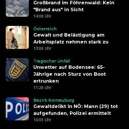
Großbrand im Föhrenwald: Kein
"Brand aus" in Sicht
14:06 Uhr
Österreich
Gewalt und Belästigung am
Arbeitsplatz nehmen stark zu
13:06 Uhr
Tragischer Unfall
Unwetter auf Bodensee: 65-
Jährige nach Sturz von Boot
ertrunken
11:26 Uhr
Bezirk Korneuburg
Gewaltdelikt in NÖ: Mann (29) tot
aufgefunden, Polizei ermittelt
10:05 Uhr