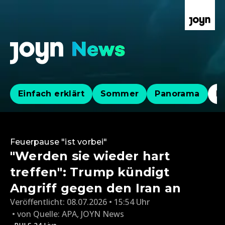
Einfach erklärt
Sommer
Panorama
Po
Feuerpause "ist vorbei"
"Werden sie wieder hart
treffen": Trump kündigt
Angriff gegen den Iran an
Veröffentlicht:
08.07.2026 • 15:54 Uhr
von
Quelle: APA
,
JOYN News