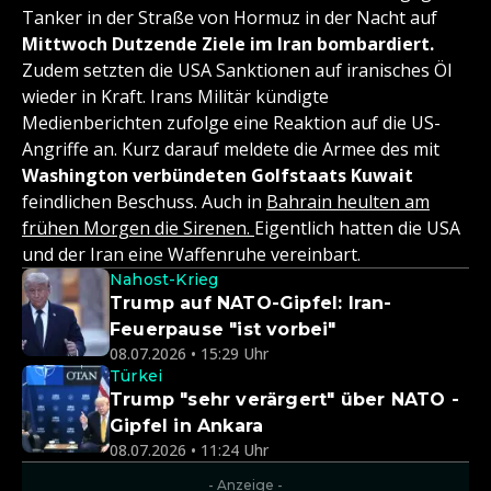
Tanker in der Straße von Hormuz in der Nacht auf
Mittwoch Dutzende Ziele im Iran bombardiert.
Zudem setzten die USA Sanktionen auf iranisches Öl
wieder in Kraft. Irans Militär kündigte
Medienberichten zufolge eine Reaktion auf die US-
Angriffe an. Kurz darauf meldete die Armee des mit
Washington verbündeten Golfstaats Kuwait
feindlichen Beschuss. Auch in
Bahrain heulten am
frühen Morgen die Sirenen.
Eigentlich hatten die USA
und der Iran eine Waffenruhe vereinbart.
Nahost-Krieg
Trump auf NATO-Gipfel: Iran-
Feuerpause "ist vorbei"
08.07.2026 • 15:29 Uhr
Türkei
Trump "sehr verärgert" über NATO -
Gipfel in Ankara
08.07.2026 • 11:24 Uhr
- Anzeige -