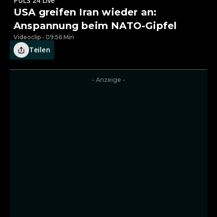
PULS 24 Live
USA greifen Iran wieder an:
Anspannung beim NATO-Gipfel
Videoclip • 09:56 Min
Teilen
- Anzeige -