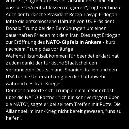
verletzt", sagte Rutte. Es sei "absolut entscheidend,
dass die USA entschlossen reagieren", fügte er hinzu.
Auch der türkische Präsident Recep Tayyip Erdogan
lobte die entschlossene Haltung von US-Präsident
Donald Trump bei den Bemühungen um einen
dauerhaften Frieden mit dem Iran. Dies sagt Erdogan
zur Eröffnung des
NATO-Gipfels in Ankara -
kurz
nachdem Trump das vorläufige
Waffenstillstandsabkommen für beendet erklärt hat.
Zudem dankt der türkische Staatschef den
Verbündeten Deutschland, Spanien, Italien und den
USA für die Unterstützung bei der Luftabwehr
während des Iran-Krieges.
Dennoch äußerte sich Trump einmal mehr erbost
über die NATO-Partner. "Ich bin sehr verärgert über
die NATO", sagte er bei seinem Treffen mit Rutte. Die
Allianz sei im Iran-Krieg nicht bereit gewesen, "uns zu
helfen".