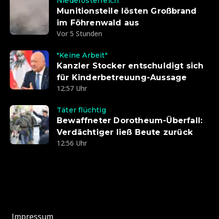
Niederösterreich
Munitionsteile lösten Großbrand
im Föhrenwald aus
Vor 5 Stunden
"Keine Arbeit"
Kanzler Stocker entschuldigt sich
für Kinderbetreuung-Aussage
12:57 Uhr
Täter flüchtig
Bewaffneter Dorotheum-Überfall:
Verdächtiger ließ Beute zurück
12:56 Uhr
Impressum