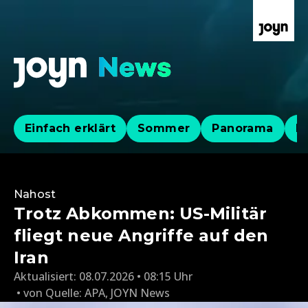
Einfach erklärt
Sommer
Panorama
Po
Nahost
Trotz Abkommen: US-Militär
fliegt neue Angriffe auf den
Iran
Aktualisiert:
08.07.2026 • 08:15 Uhr
von
Quelle: APA
,
JOYN News