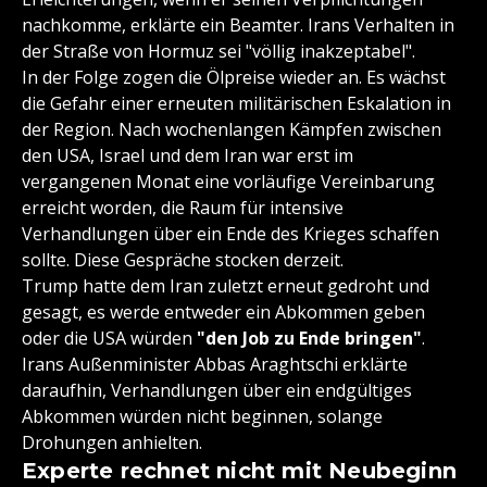
nachkomme, erklärte ein Beamter. Irans Verhalten in
der Straße von Hormuz sei "völlig inakzeptabel".
In der Folge zogen die Ölpreise wieder an. Es wächst
die Gefahr einer erneuten militärischen Eskalation in
der Region. Nach wochenlangen Kämpfen zwischen
den USA, Israel und dem Iran war erst im
vergangenen Monat eine vorläufige Vereinbarung
erreicht worden, die Raum für intensive
Verhandlungen über ein Ende des Krieges schaffen
sollte. Diese Gespräche stocken derzeit.
Trump hatte dem Iran zuletzt erneut gedroht und
gesagt, es werde entweder ein Abkommen geben
oder die USA würden
"den Job zu Ende bringen"
.
Irans Außenminister Abbas Araghtschi erklärte
daraufhin, Verhandlungen über ein endgültiges
Abkommen würden nicht beginnen, solange
Drohungen anhielten.
Experte rechnet nicht mit Neubeginn