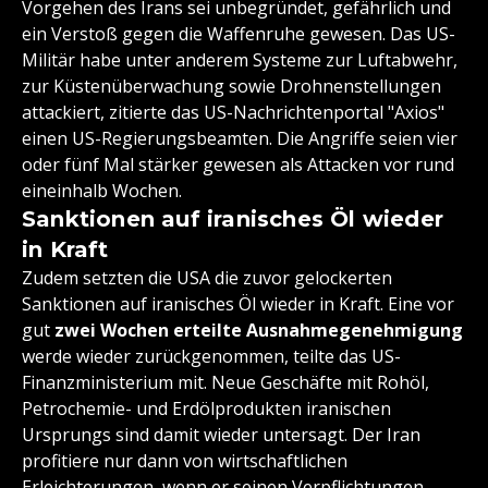
Vorgehen des Irans sei unbegründet, gefährlich und
ein Verstoß gegen die Waffenruhe gewesen. Das US-
Militär habe unter anderem Systeme zur Luftabwehr,
zur Küstenüberwachung sowie Drohnenstellungen
attackiert, zitierte das US-Nachrichtenportal "Axios"
einen US-Regierungsbeamten. Die Angriffe seien vier
oder fünf Mal stärker gewesen als Attacken vor rund
eineinhalb Wochen.
Sanktionen auf iranisches Öl wieder
in Kraft
Zudem setzten die USA die zuvor gelockerten
Sanktionen auf iranisches Öl wieder in Kraft. Eine vor
gut
zwei Wochen erteilte Ausnahmegenehmigung
werde wieder zurückgenommen, teilte das US-
Finanzministerium mit. Neue Geschäfte mit Rohöl,
Petrochemie- und Erdölprodukten iranischen
Ursprungs sind damit wieder untersagt. Der Iran
profitiere nur dann von wirtschaftlichen
Erleichterungen, wenn er seinen Verpflichtungen