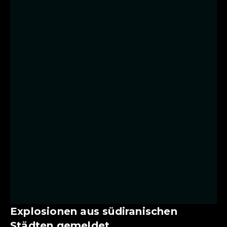
Explosionen aus südiranischen
Städten gemeldet