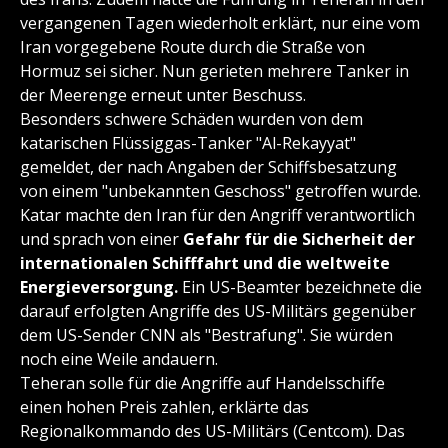
vergangenen Tagen wiederholt erklärt, nur eine vom
Iran vorgegebene Route durch die Straße von
Hormuz sei sicher. Nun gerieten mehrere Tanker in
der Meerenge erneut unter Beschuss.
Besonders schwere Schäden wurden von dem
katarischen Flüssiggas-Tanker "Al-Rekayyat"
gemeldet, der nach Angaben der Schiffsbesatzung
von einem "unbekannten Geschoss" getroffen wurde.
Katar machte den Iran für den Angriff verantwortlich
und sprach von einer
Gefahr für die Sicherheit der
internationalen Schifffahrt und die weltweite
Energieversorgung.
Ein US-Beamter bezeichnete die
darauf erfolgten Angriffe des US-Militärs gegenüber
dem US-Sender CNN als "Bestrafung". Sie würden
noch eine Weile andauern.
Teheran solle für die Angriffe auf Handelsschiffe
einen hohen Preis zahlen, erklärte das
Regionalkommando des US-Militärs (Centcom). Das