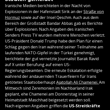
Iranische Medien berichteten in der Nacht von
Explosionen in der Hafenstadt Sirik an der
Straße von
Hormuz
sowie auf der Insel Qeschm. Auch aus dem
Bereich der Großstadt Bandar Abbas gab es Berichte
über Explosionen. Nach Angaben des iranischen
Senders Press TV wurden mehrere Menschen verletzt.
US-Präsident Donald Trump habe den Plan für einen
Schlag gegen den Iran während seiner Teilnahme am
laufenden NATO-Gipfel in der Türkei genehmigt,
berichtete der gut vernetzte Journalist Barak Ravid
auf X unter Berufung auf einen US-
Regierungsbeamten. Die erneute Eskalation erfolgte
während der andauernden Trauerfeiern für Irans
getötetes Staatsoberhaupt
Ajatollah Ali Chamenei.
Am
Mittwoch sind Zeremonien im Nachbarland Irak
geplant, ehe Chamenei am Donnerstag in seiner
Heimatstadt Maschhad beigesetzt werden soll.
Nach eigenen Angaben griffen die
US-Streitkräfte