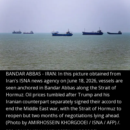
BANDAR ABBAS - IRAN: In this picture obtained from
Iran's ISNA news agency on June 18, 2026, vessels are
seen anchored in Bandar Abbas along the Strait of
Hormuz. Oil prices tumbled after Trump and his
Iranian counterpart separately signed their accord to
end the Middle East war, with the Strait of Hormuz to
reopen but two months of negotiations lying ahead.
(Photo by AMIRHOSSEIN KHORGOOEI / ISNA / AFP) /.