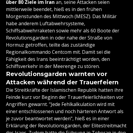
über 80 Ziele im Iran
an, seine Attacken seien
mittlerweile beendet, hieß es in den frühen
Morgenstunden des Mittwoch (MESZ). Das Militär
habe anderem Luftabwehrsysteme,
Schiffsabwehrraketen sowie mehr als 60 Boote der
Revolutionsgarden in oder nahe der Straße von
Hormuz getroffen, teilte das zuständige
Regionalkommando Centcom mit. Damit sei die
Fähigkeit des Irans beeinträchtigt worden, den
Schiffsverkehr in der Meerenge zu stören.
Revolutionsgarden warnten vor
Attacken während der Trauerfeiern
Die Streitkräfte der Islamischen Republik hatten ihre
Feinde kurz vor Beginn der Trauerfeierlichkeiten vor
Angriffen gewarnt. "Jede Fehlkalkulation wird mit
einer entschlossenen und noch härteren Antwort als
je zuvor beantwortet werden", hieß es in einer
Erklärung der Revolutionsgarden, der Elitestreitmacht
des Irans. Zudem hatte die Führung in Teheran in den