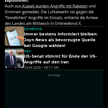
Explosionen.
Auch aus
Kuwait wurden Angriffe mit Raketen
und
Drohnen gemeldet. Die Luftabwehr sei gegen die
"feindlichen" Angriffe im Einsatz, erklärte die Armee
des Landes am Mittwoch in Onlinedienst X.
Direktlink
Immer bestens informiert bleiben:
Joyn News als bevorzugte Quelle
bei Google wählen!
Iran
US-Senat stimmt für Ende der US-
Angriffe auf den Iran
24.06.2026 • 08:17 Uhr
- Anzeige -