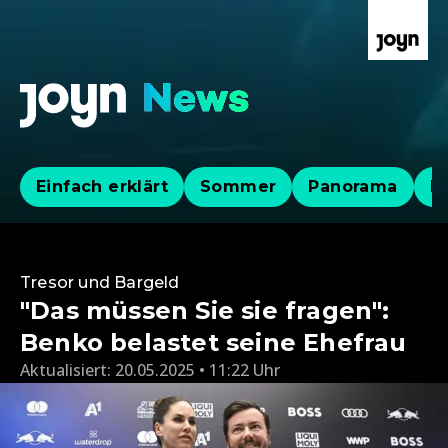
Einfach erklärt
Sommer
Panorama
Po
Tresor und Bargeld
"Das müssen Sie sie fragen":
Benko belastet seine Ehefrau
Aktualisiert:
20.05.2025 • 11:22 Uhr