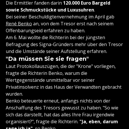
Die Ermittler fanden darin
120.000 Euro Bargeld
sowie Schmuckstücke und Luxusuhren
.
Bei seiner Beschuldigtenvernehmung im April gab
René Benko
an, von dem Tresor erst nach seinem
Offenbarungseid erfahren zu haben.
Am 6. Mai wollte die Richterin bei der jüngsten
Befragung des Signa-Gründers mehr über den Tresor
und die Umstände seiner Aufstellung erfahren.
"Da müssen Sie sie fragen"
Laut Protokollauszügen, die der "Krone" vorliegen,
fragte die Richterin Benko, warum die
Wertgegenstände unmittelbar vor seiner
Privatinsolvenz in das Haus der Verwandten gebracht
wurden.
Benko beteuerte erneut, anfangs nichts von der
Anschaffung des Tresors gewusst zu haben. "So wie
sich das darstellt, hat das alles Ihre Frau irgendwie
organisiert?", fragte die Richterin.
"Ja, eben, darum
sage ich ja"
, so Benko.