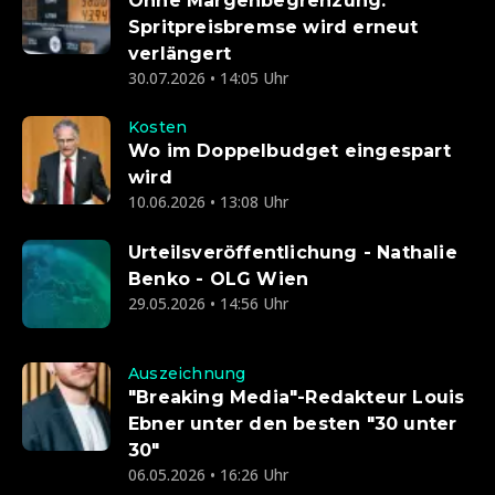
Ohne Margenbegrenzung:
Spritpreisbremse wird erneut
verlängert
30.07.2026 • 14:05 Uhr
Kosten
Wo im Doppelbudget eingespart
wird
10.06.2026 • 13:08 Uhr
Urteilsveröffentlichung - Nathalie
Benko - OLG Wien
29.05.2026 • 14:56 Uhr
Auszeichnung
"Breaking Media"-Redakteur Louis
Ebner unter den besten "30 unter
30"
06.05.2026 • 16:26 Uhr