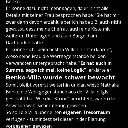
Benko.
Er könne dazu nicht mehr sagen, da er nicht alle
Details mit seiner Frau besprochen habe: "Sie hat mir
zwar dann davon erzählt, aber ich habe z.B. auch nicht
gewusst, dass meine Ehefrau auch eine Kiste mit
weiteren Unterlagen und auch Bargeld am
Dachboden hatte."
Er könne sich "beim besten Willen nicht erklären",
wieso seine Frau die Wertgegenstände bei den
Verwandten untergebracht habe.
"Es hat auch in
Summe, sage ich mal, keine Logik"
, erklärte er.
Benko-Villa wurde schwer bewacht
Somit bleibt vorerst weiterhin unklar, wieso Nathalie
Benko die Wertgegenstände aus der Villa in Igls
geschafft hat. Wie die "Krone" berichtete, wären das
Anwesen wohl sicher genug gewesen.
So soll die Villa über einen
eigenen Tresorraum
verfügen - zumindest sei dieser in der Planung
vorgesehen gewesen.