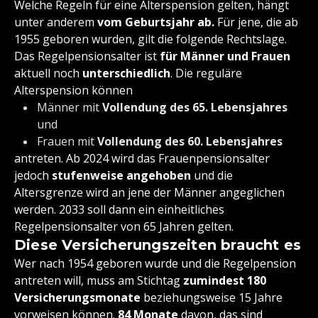
Welche Regeln für eine Alterspension gelten, hängt
unter anderem
vom Geburtsjahr ab.
Für jene, die ab
1955 geboren wurden, gilt die folgende Rechtslage.
Das Regelpensionsalter ist
für Männer und Frauen
aktuell noch
unterschiedlich
. Die reguläre
Alterspension können
Männer mit
Vollendung des 65. Lebensjahres
und
Frauen mit
Vollendung des 60. Lebensjahres
antreten. Ab 2024 wird das Frauenpensionsalter
jedoch
stufenweise angehoben
und die
Altersgrenze wird an jene der Männer angeglichen
werden. 2033 soll dann ein einheitliches
Regelpensionsalter von 65 Jahren gelten.
Diese Versicherungszeiten braucht es
Wer nach 1954 geboren wurde und die Regelpension
antreten will, muss am Stichtag
zumindest 180
Versicherungsmonate
beziehungsweise 15 Jahre
vorweisen können.
84 Monate
davon, das sind