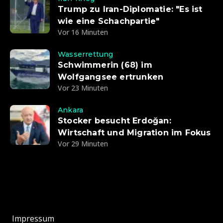
Trump zu Iran-Diplomatie: "Es ist
wie eine Schachpartie"
Vor 16 Minuten
Wasserrettung
Schwimmerin (68) im
Wolfgangsee ertrunken
Vor 23 Minuten
Ankara
Stocker besucht Erdoğan:
Wirtschaft und Migration im Fokus
Vor 29 Minuten
Impressum