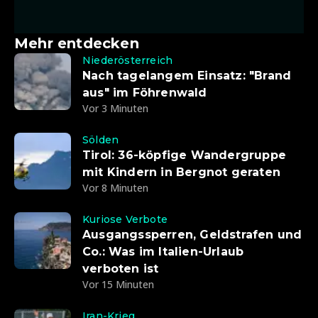
Mehr entdecken
Niederösterreich
Nach tagelangem Einsatz: "Brand
aus" im Föhrenwald
Vor 3 Minuten
Sölden
Tirol: 36-köpfige Wandergruppe
mit Kindern in Bergnot geraten
Vor 8 Minuten
Kuriose Verbote
Ausgangssperren, Geldstrafen und
Co.: Was im Italien-Urlaub
verboten ist
Vor 15 Minuten
Iran-Krieg