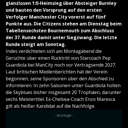
glanzlosen 1:0-Heimsieg über Absteiger Burnley
und bauten den Vorsprung auf den ersten
Verfolger Manchester City vorerst auf fünf
Punkte aus. Die Citizens stehen am Dienstag beim
Tabellensechsten Bournemouth zum Abschluss
der 37. Runde damit unter Siegzwang. Die letzte
Runde steigt am Sonntag.
Indes verdichteten sich am Montagabend die
Gerüchte über einen Rücktritt von Starcoach Pep
Guardiola bei ManCity noch vor Vertragsende 2027.
Laut britischen Medienberichten hat der Verein
begonnen, seine Sponsoren über den Abschied zu
informieren. In zehn Saisonen unter Guardiola holten
die Skyblues bisher insgesamt 20 Trophäen, darunter
sechs Meistertitel. Ex-Chelsea-Coach Enzo Maresca
gilt als heißer Kandidat auf die Nachfolge.
- Anzeige -