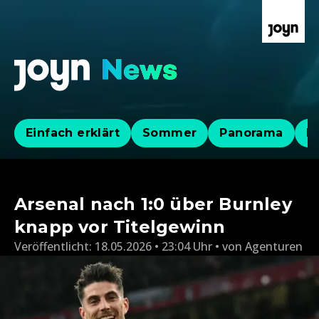
Einfach erklärt
Sommer
Panorama
Po
Arsenal nach 1:0 über Burnley
knapp vor Titelgewinn
Veröffentlicht:
18.05.2026 • 23:04 Uhr
von
Agenturen