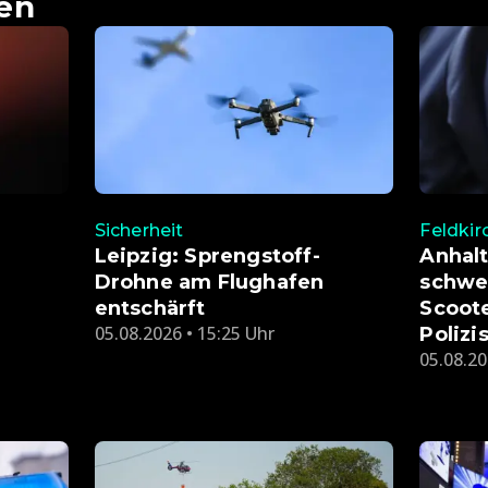
en
Sicherheit
Feldkir
Leipzig: Sprengstoff-
Anhal
Drohne am Flughafen
schwer
entschärft
Scoote
05.08.2026 • 15:25 Uhr
Polizi
05.08.20