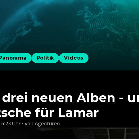
Panorama
Politik
Videos
 drei neuen Alben - 
sche für Lamar
16:23 Uhr
von
Agenturen