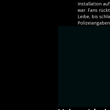
Installation au
war. Fans rück
Leibe, bis schl
Polizeiangaben