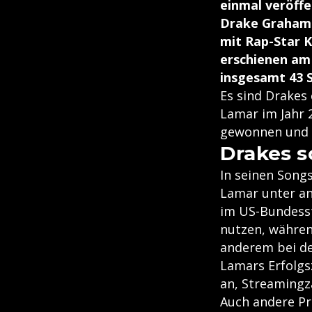
einmal veröffe
Drake Graham 
mit Rap-Star 
erschienen am 
insgesamt 43 
Es sind Drakes
Lamar im Jahr 
gewonnen und D
Drakes s
In seinen Song
Lamar unter an
im US-Bundesst
nutzen, währen
anderem bei de
Lamars Erfolgs
an, Streamingz
Auch andere Pr