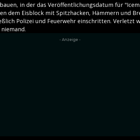
fbauen, in der das Veröffentlichungsdatum für "Icem
ten dem Eisblock mit Spitzhacken, Hämmern und Br
ießlich Polizei und Feuerwehr einschritten. Verletzt
 niemand.
- Anzeige -