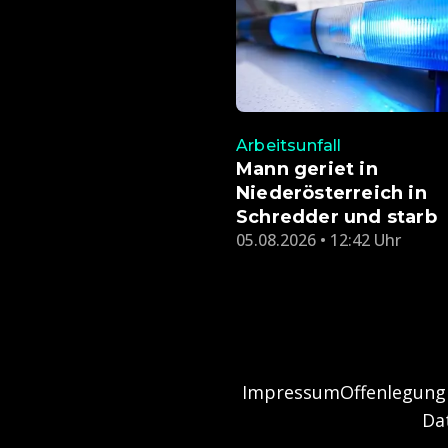
Arbeitsunfall
Mann geriet in
Niederösterreich in
Schredder und starb
05.08.2026 • 12:42 Uhr
Impressum
Offenlegung
Da